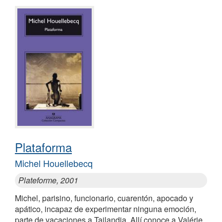
Plataforma
Michel Houellebecq
Plateforme, 2001
Michel, parisino, funcionario, cuarentón, apocado y
apático, incapaz de experimentar ninguna emoción,
parte de vacaciones a Tailandia. Allí conoce a Valérie