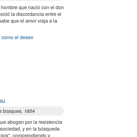
un hombre que nació con el don
noció la discordancia entre el
sabe que el amor viaja a la
z como el deseo
au
os bosques, 1854
e abogan por la resistencia
a sociedad, y en la búsqueda
ipios", comprendiendo y