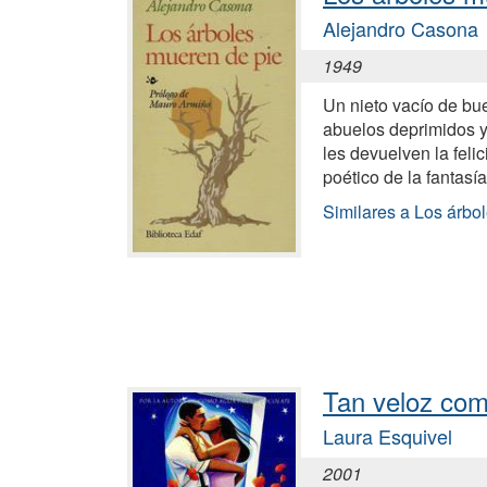
Alejandro Casona
1949
Un nieto vacío de bu
abuelos deprimidos y
les devuelven la feli
poético de la fantasía
Similares a Los árbo
Tan veloz com
Laura Esquivel
2001