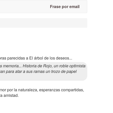
Frase por email
ras parecidas a El árbol de los deseos...
memoria... Historia de Rojo, un roble optimista
can para atar a sus ramas un trozo de papel
amor por la naturaleza, esperanzas compartidas,
ra amistad.