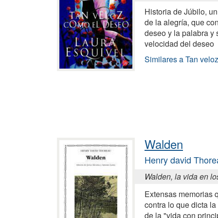
Historia de Júbilo, 
de la alegría, que co
deseo y la palabra y 
velocidad del deseo
Similares a Tan velo
Walden
Henry david Thore
Walden, la vida en l
Extensas memorias qu
contra lo que dicta l
de la "vida con princ