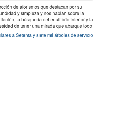
ección de aforismos que destacan por su
fundidad y simpleza y nos hablan sobre la
tación, la búsqueda del equilibrio interior y la
esidad de tener una mirada que abarque todo
lares a Setenta y siete mil árboles de servicio