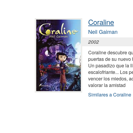
Coraline
Neil Gaiman
2002
Coraline descubre qu
puertas de su nuevo 
Un pasadizo que la ll
escalofriante... Los
vencer los miedos, 
valorar la amistad
Similares a Coraline