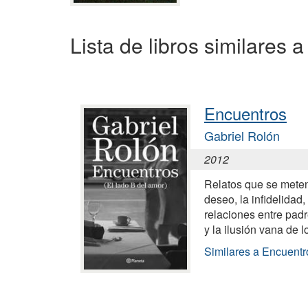
Lista de libros similares 
Encuentros
Gabriel Rolón
2012
Relatos que se meten 
deseo, la infidelidad,
relaciones entre pad
y la ilusión vana de l
Similares a Encuentr