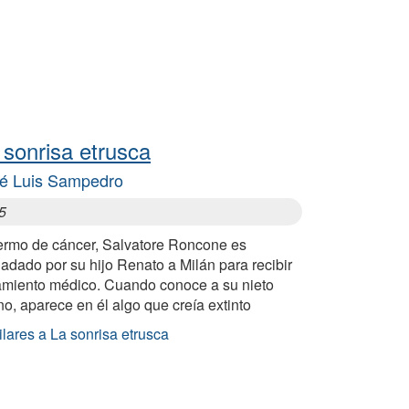
 sonrisa etrusca
é Luis Sampedro
5
ermo de cáncer, Salvatore Roncone es
ladado por su hijo Renato a Milán para recibir
tamiento médico. Cuando conoce a su nieto
o, aparece en él algo que creía extinto
lares a La sonrisa etrusca