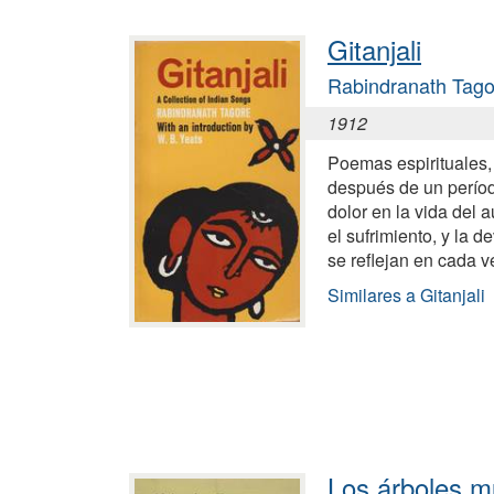
Gitanjali
Rabindranath Tago
1912
Poemas espirituales, 
después de un períod
dolor en la vida del a
el sufrimiento, y la 
se reflejan en cada v
Similares a Gitanjali
Los árboles m