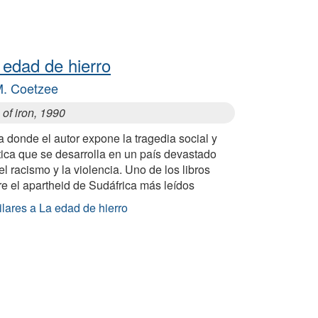
 edad de hierro
M. Coetzee
of iron, 1990
 donde el autor expone la tragedia social y
tica que se desarrolla en un país devastado
el racismo y la violencia. Uno de los libros
e el apartheid de Sudáfrica más leídos
lares a La edad de hierro