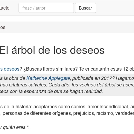
Search:
acto
Buscar
eos
 El árbol de los deseos
los deseos
? ¿Buscas libros similares? Te encantarán estas 12 ob
a la obra de
Katherine Applegate
, publicada en 2017? Hagamos 
as criaturas salvajes. Cada año, los vecinos del árbol se acer
eos con la esperanza de que se hagan realidad.
es de la historia: aceptarnos como somos, amor incondicional, 
s, personas de diferentes orígenes, prejuicios, racismo, verdade
 quién eres.".