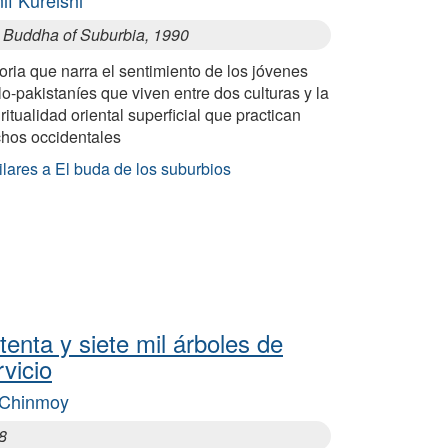
 Buddha of Suburbia, 1990
oria que narra el sentimiento de los jóvenes
o-pakistaníes que viven entre dos culturas y la
ritualidad oriental superficial que practican
hos occidentales
lares a El buda de los suburbios
tenta y siete mil árboles de
rvicio
 Chinmoy
8