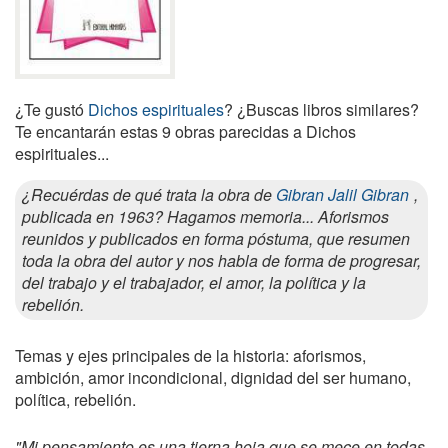
¿Te gustó
Dichos espirituales
? ¿Buscas libros similares?
Te encantarán estas 9 obras parecidas a Dichos
espirituales...
¿Recuérdas de qué trata la obra de
Gibran Jalil Gibran
,
publicada en 1963? Hagamos memoria... Aforismos
reunidos y publicados en forma póstuma, que resumen
toda la obra del autor y nos habla de forma de progresar,
del trabajo y el trabajador, el amor, la política y la
rebelión.
Temas y ejes principales de la historia: aforismos,
ambición, amor incondicional, dignidad del ser humano,
política, rebelión.
"Mi pensamiento es una tierna hoja que se mece en todas