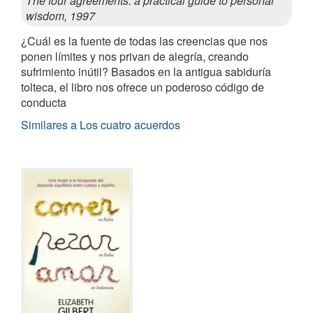
The four agreements: a practical guide to personal
wisdom, 1997
¿Cuál es la fuente de todas las creencias que nos
ponen límites y nos privan de alegría, creando
sufrimiento inútil? Basados en la antigua sabiduría
tolteca, el libro nos ofrece un poderoso código de
conducta
Similares a Los cuatro acuerdos