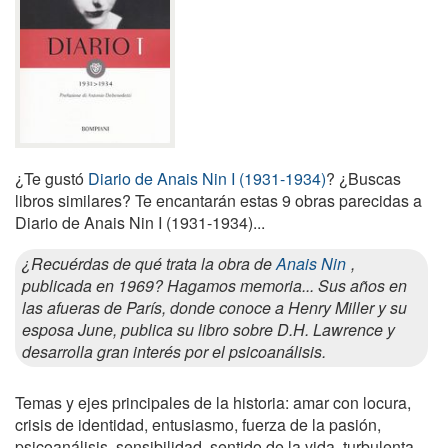
¿Te gustó
Diario de Anais Nin I (1931-1934)
? ¿Buscas
libros similares? Te encantarán estas 9 obras parecidas a
Diario de Anais Nin I (1931-1934)...
¿Recuérdas de qué trata la obra de
Anais Nin
,
publicada en 1969? Hagamos memoria... Sus años en
las afueras de París, donde conoce a Henry Miller y su
esposa June, publica su libro sobre D.H. Lawrence y
desarrolla gran interés por el psicoanálisis.
Temas y ejes principales de la historia: amar con locura,
crisis de identidad, entusiasmo, fuerza de la pasión,
psicoanálisis, sensibilidad, sentido de la vida, turbulenta