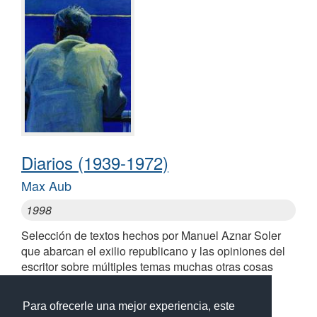
Diarios (1939-1972)
Max Aub
1998
Selección de textos hechos por Manuel Aznar Soler
que abarcan el exilio republicano y las opiniones del
escritor sobre múltiples temas muchas otras cosas
interesantes
Similares a Diarios (1939-1972)
Para ofrecerle una mejor experiencia, este