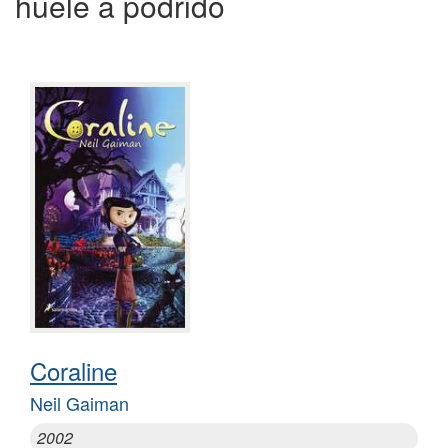
huele a podrido
Coraline
Neil Gaiman
2002