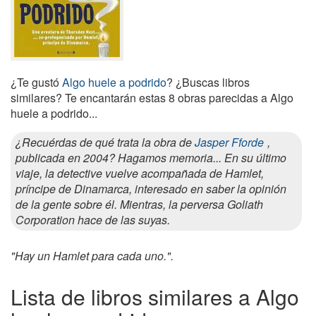
¿Te gustó
Algo huele a podrido
? ¿Buscas libros
similares? Te encantarán estas 8 obras parecidas a Algo
huele a podrido...
¿Recuérdas de qué trata la obra de
Jasper Fforde
,
publicada en 2004? Hagamos memoria... En su último
viaje, la detective vuelve acompañada de Hamlet,
príncipe de Dinamarca, interesado en saber la opinión
de la gente sobre él. Mientras, la perversa Goliath
Corporation hace de las suyas.
"Hay un Hamlet para cada uno.".
Lista de libros similares a Algo