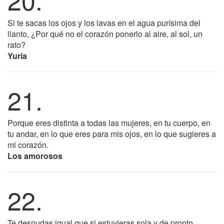
Si te sacas los ojos y los lavas en el agua purísima del
llanto, ¿Por qué no el corazón ponerlo al aire, al sol, un
rato?
Yuria
21.
Porque eres distinta a todas las mujeres, en tu cuerpo, en
tu andar, en lo que eres para mis ojos, en lo que sugieres a
mi corazón.
Los amorosos
22.
Te desnudas igual que si estuvieras sola y de pronto