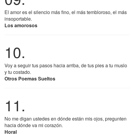
El amor es el silencio más fino, el más tembloroso, el más
insoportable.
Los amorosos
10.
Voy a seguir tus pasos hacia arriba, de tus pies a tu muslo
y tu costado.
Otros Poemas Sueltos
11.
No me digan ustedes en dónde están mis ojos, pregunten
hacia dónde va mi corazón.
Horal