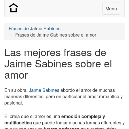
Menu
Frases de Jaime Sabines
Frases de Jaime Sabines sobre el amor
Las mejores frases de
Jaime Sabines sobre el
amor
En su obra,
Jaime Sabines
abordó el amor de muchas
maneras diferentes, pero en particular el amor romántico y
pasional.
Él creía que el amor es una
emoción compleja y
multifacética
que puede tomar muchas formas diferentes y
que puede ser una
fuerza poderosa
en nuestras vidas.