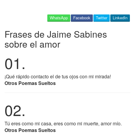
WhatsApp
Facebook
Twitter
LinkedIn
Frases de Jaime Sabines
sobre el amor
01.
¡Qué rápido contacto el de tus ojos con mi mirada!
Otros Poemas Sueltos
02.
Tú eres como mi casa, eres como mi muerte, amor mío.
Otros Poemas Sueltos