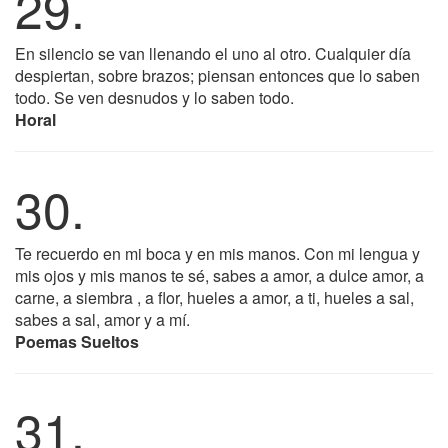
29.
En silencio se van llenando el uno al otro. Cualquier día
despiertan, sobre brazos; piensan entonces que lo saben
todo. Se ven desnudos y lo saben todo.
Horal
30.
Te recuerdo en mi boca y en mis manos. Con mi lengua y
mis ojos y mis manos te sé, sabes a amor, a dulce amor, a
carne, a siembra , a flor, hueles a amor, a ti, hueles a sal,
sabes a sal, amor y a mí.
Poemas Sueltos
31.