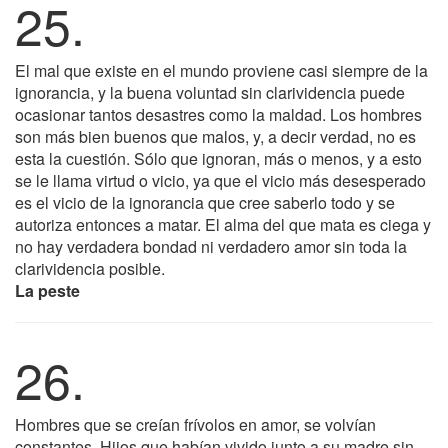
25.
El mal que existe en el mundo proviene casi siempre de la
ignorancia, y la buena voluntad sin clarividencia puede
ocasionar tantos desastres como la maldad. Los hombres
son más bien buenos que malos, y, a decir verdad, no es
esta la cuestión. Sólo que ignoran, más o menos, y a esto
se le llama virtud o vicio, ya que el vicio más desesperado
es el vicio de la ignorancia que cree saberlo todo y se
autoriza entonces a matar. El alma del que mata es ciega y
no hay verdadera bondad ni verdadero amor sin toda la
clarividencia posible.
La peste
26.
Hombres que se creían frívolos en amor, se volvían
constantes. Hijos que habían vivido junto a su madre sin