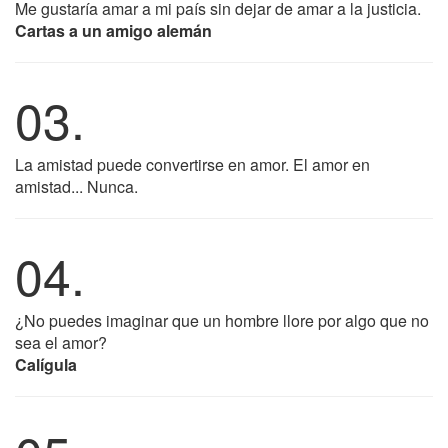
Me gustaría amar a mi país sin dejar de amar a la justicia.
Cartas a un amigo alemán
03.
La amistad puede convertirse en amor. El amor en
amistad... Nunca.
04.
¿No puedes imaginar que un hombre llore por algo que no
sea el amor?
Calígula