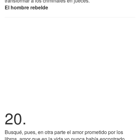
transformar a los criminales en jueces.
El hombre rebelde
20.
Busqué, pues, en otra parte el amor prometido por los
libros, amor que en la vida yo nunca había encontrado.