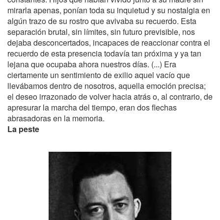
mirarla apenas, ponían toda su inquietud y su nostalgia en
algún trazo de su rostro que avivaba su recuerdo. Esta
separación brutal, sin límites, sin futuro previsible, nos
dejaba desconcertados, incapaces de reaccionar contra el
recuerdo de esta presencia todavía tan próxima y ya tan
lejana que ocupaba ahora nuestros días. (...) Era
ciertamente un sentimiento de exilio aquel vacío que
llevábamos dentro de nosotros, aquella emoción precisa;
el deseo irrazonado de volver hacia atrás o, al contrario, de
apresurar la marcha del tiempo, eran dos flechas
abrasadoras en la memoria.
La peste