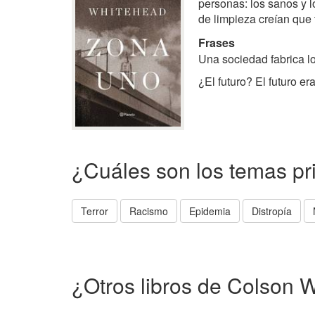
personas: los sanos y l
de limpieza creían que 
Frases
Una sociedad fabrica l
¿El futuro? El futuro er
¿Cuáles son los temas pr
Terror
Racismo
Epidemia
Distropía
¿Otros libros de Colson 