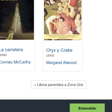
La carretera
Oryx y Crake
(2006)
(2003)
Cormac McCarthy
Margaret Atwood
Libros parecidos a Zona Uno
idad
Entendido