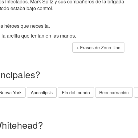
os infectados. Mark Spitz y sus compañeros de la brigada
todo estaba bajo control.
os héroes que necesita.
a la arcilla que tenían en las manos.
Frases de Zona Uno
incipales?
Nueva York
Apocalipsis
Fin del mundo
Reencarnación
Whitehead?