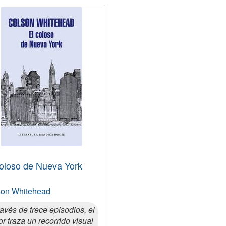
coloso de Nueva York
son Whitehead
ravés de trece episodios, el
or traza un recorrido visual