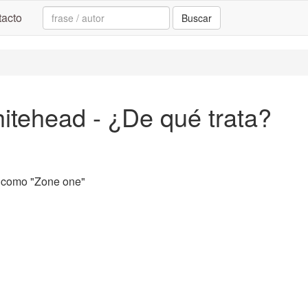
Search:
acto
Buscar
tehead - ¿De qué trata?
como "Zone one"