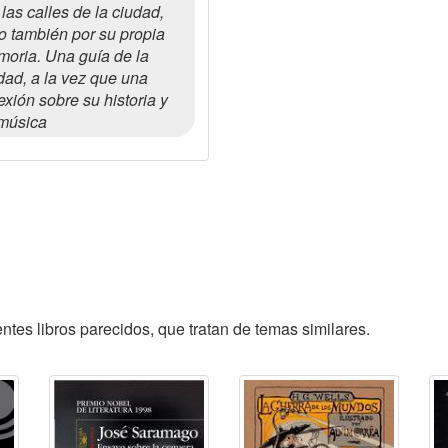
 las calles de la ciudad,
o también por su propia
oria. Una guía de la
dad, a la vez que una
lexión sobre su historia y
música
tes libros parecidos, que tratan de temas similares.