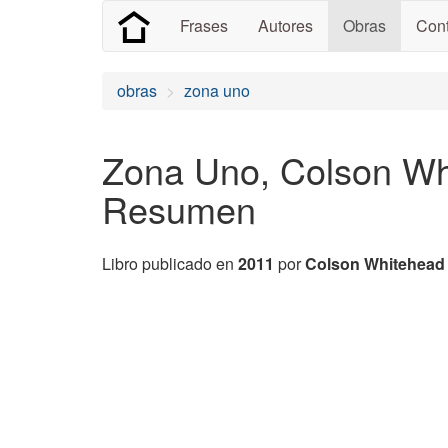
Frases
Autores
Obras
Cont
obras
zona uno
Zona Uno, Colson Whi
Resumen
Libro publicado en
2011
por
Colson Whitehead