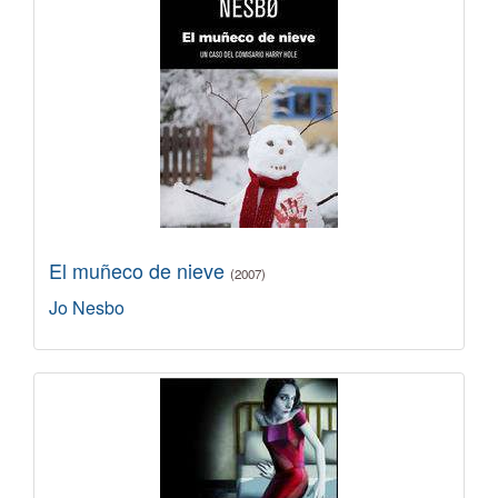
El muñeco de nieve
(2007)
Jo Nesbo