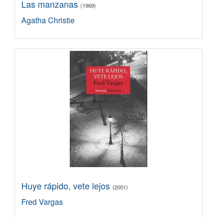
Las manzanas
(1969)
Agatha Christie
Huye rápido, vete lejos
(2001)
Fred Vargas