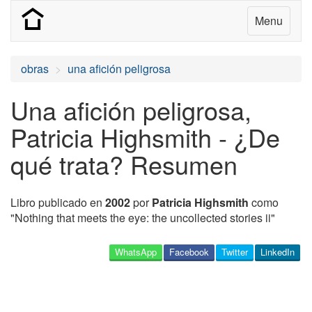
Menu
obras
una afición peligrosa
Una afición peligrosa,
Patricia Highsmith - ¿De
qué trata? Resumen
Libro publicado en
2002
por
Patricia Highsmith
como
"Nothing that meets the eye: the uncollected stories ii"
WhatsApp
Facebook
Twitter
LinkedIn