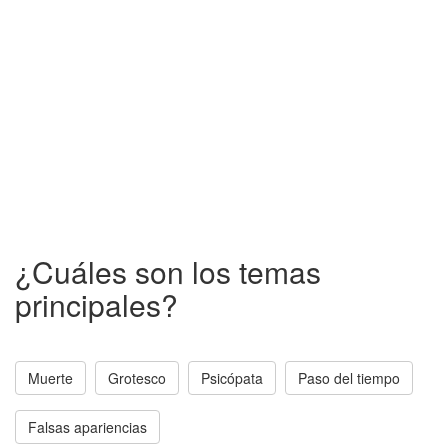
¿Cuáles son los temas
principales?
Muerte
Grotesco
Psicópata
Paso del tiempo
Falsas apariencias