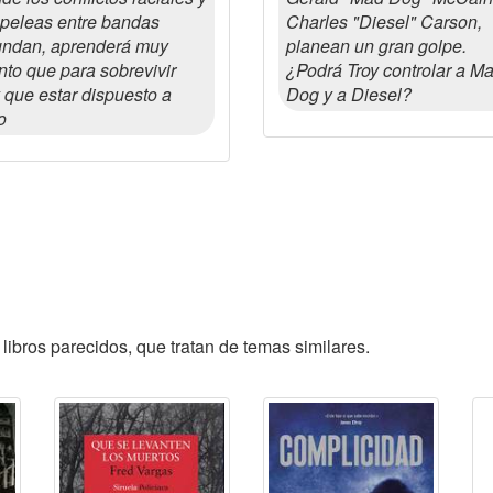
 peleas entre bandas
Charles "Diesel" Carson,
ndan, aprenderá muy
planean un gran golpe.
nto que para sobrevivir
¿Podrá Troy controlar a M
 que estar dispuesto a
Dog y a Diesel?
o
libros parecidos, que tratan de temas similares.