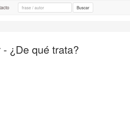
Search:
acto
Buscar
 - ¿De qué trata?