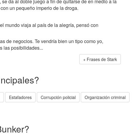
, se da al doble juego a fin de quitarse de en medio a la
con un pequeño imperio de la droga.
l mundo viaja al país de la alegría, pensó con
as de negocios. Te vendría bien un tipo como yo,
 las posibilidades...
Frases de Stark
incipales?
Estafadores
Corrupción policial
Organización criminal
Bunker?