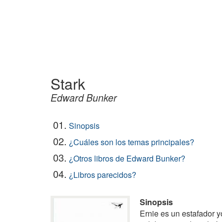
Stark
Edward Bunker
01.
Sinopsis
02.
¿Cuáles son los temas principales?
03.
¿Otros libros de Edward Bunker?
04.
¿Libros parecidos?
Sinopsis
Ernie es un estafador 