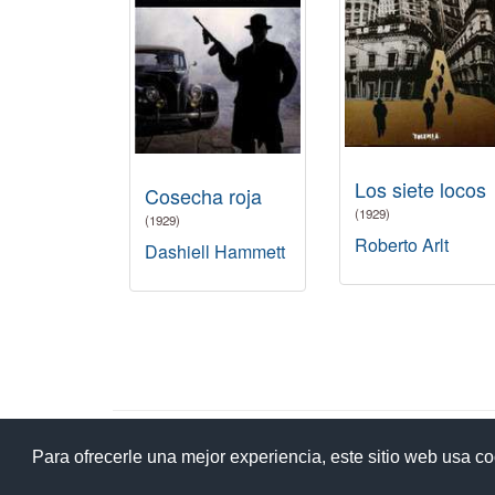
Los siete locos
Cosecha roja
(1929)
(1929)
Roberto Arlt
Dashiell Hammett
Ay
Para ofrecerle una mejor experiencia, este sitio web usa c