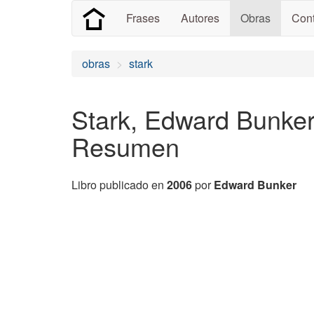
Frases
Autores
Obras
Cont
obras
stark
Stark, Edward Bunker
Resumen
Libro publicado en
2006
por
Edward Bunker