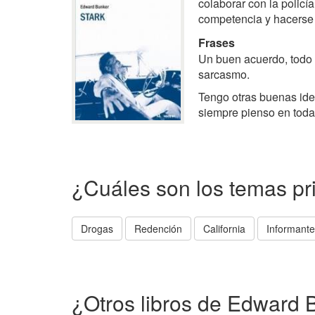
colaborar con la policía
competencia y hacerse 
Frases
Un buen acuerdo, todo e
sarcasmo.
Tengo otras buenas ide
siempre pienso en todas
¿Cuáles son los temas pr
Drogas
Redención
California
Informante
¿Otros libros de Edward 