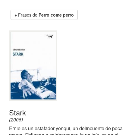
Frases de
Perro come perro
Stark
(2006)
Ernie es un estafador yonqui, un delincuente de poca
monta. Obligado a colaborar con la policía, se da al