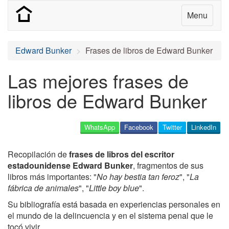
Menu
Edward Bunker
Frases de libros de Edward Bunker
Las mejores frases de
libros de Edward Bunker
WhatsApp
Facebook
Twitter
LinkedIn
Recopilación de
frases de libros del escritor
estadounidense Edward Bunker
, fragmentos de sus
libros más importantes: "
No hay bestia tan feroz
", "
La
fábrica de animales
", "
Little boy blue
".
Su bibliografía está basada en experiencias personales en
el mundo de la delincuencia y en el sistema penal que le
tocó vivir.