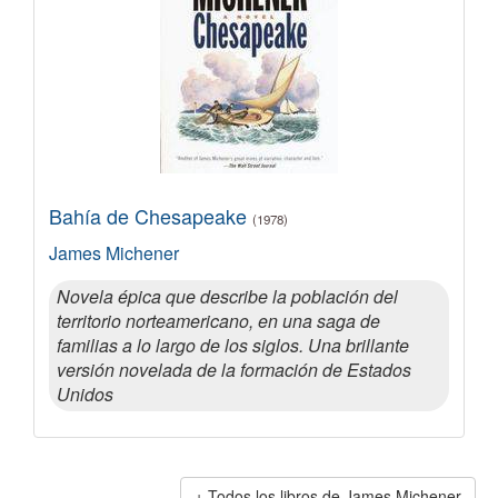
Bahía de Chesapeake
(1978)
James Michener
Novela épica que describe la población del
territorio norteamericano, en una saga de
familias a lo largo de los siglos. Una brillante
versión novelada de la formación de Estados
Unidos
Todos los libros de James Michener