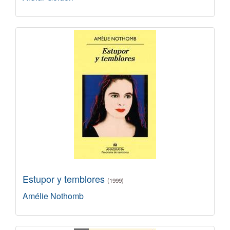
Estupor y temblores
(1999)
Amélie Nothomb