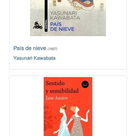
País de nieve
(1937)
Yasunari Kawabata