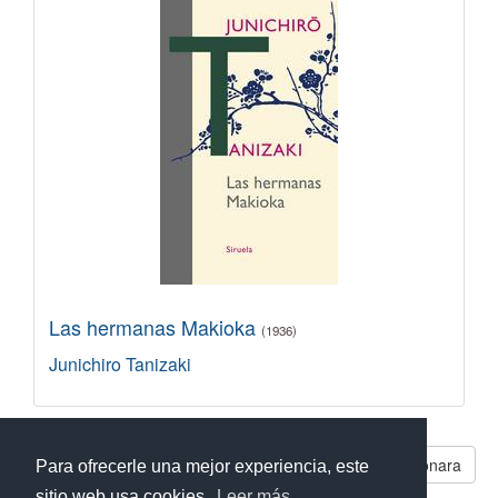
Las hermanas Makioka
(1936)
Junichiro Tanizaki
Libros parecidos a Sayonara
Para ofrecerle una mejor experiencia, este
sitio web usa cookies.
Leer más...