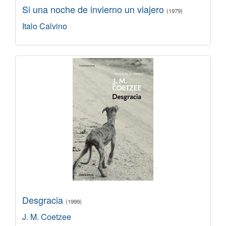
Si una noche de invierno un viajero
(1979)
Italo Calvino
Desgracia
(1999)
J. M. Coetzee