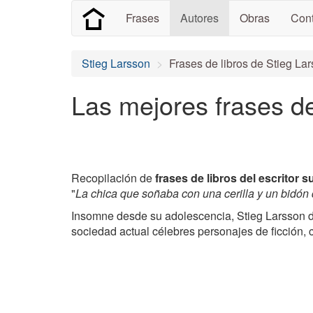
Frases
Autores
Obras
Cont
Stieg Larsson
Frases de libros de Stieg La
Las mejores frases de
Recopilación de
frases de libros del escritor 
"
La chica que soñaba con una cerilla y un bidón
Insomne desde su adolescencia, Stieg Larsson d
sociedad actual célebres personajes de ficción, 