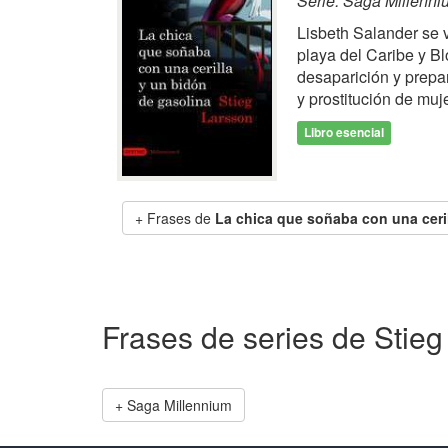
Serie: Saga Millenni
Lisbeth Salander se 
playa del Caribe y B
desaparición y prepar
y prostitución de muj
Libro esencial
Frases de
La chica que soñaba con una ceri
Frases de series de Stie
Saga Millennium