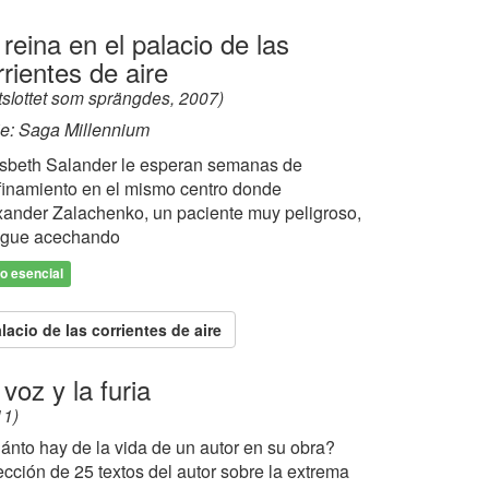
 reina en el palacio de las
rrientes de aire
tslottet som sprängdes, 2007)
ie: Saga Millennium
isbeth Salander le esperan semanas de
finamiento en el mismo centro donde
xander Zalachenko, un paciente muy peligroso,
sigue acechando
ro esencial
alacio de las corrientes de aire
 voz y la furia
11)
ánto hay de la vida de un autor en su obra?
cción de 25 textos del autor sobre la extrema