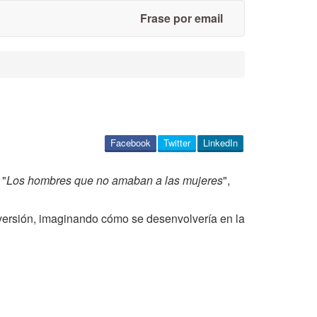
Frase por email
Facebook
Twitter
LinkedIn
 "
Los hombres que no amaban a las mujeres
",
versión, imaginando cómo se desenvolvería en la