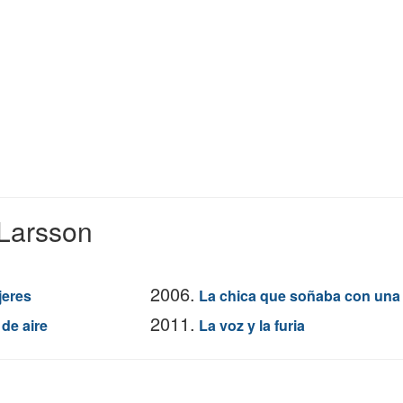
 Larsson
2006.
jeres
La chica que soñaba con una c
2011.
 de aire
La voz y la furia