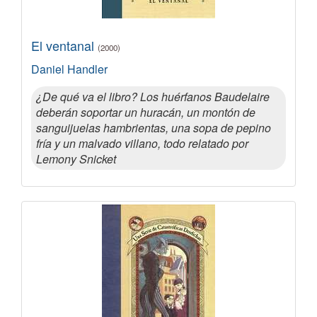
El ventanal
(2000)
Daniel Handler
¿De qué va el libro? Los huérfanos Baudelaire
deberán soportar un huracán, un montón de
sanguijuelas hambrientas, una sopa de pepino
fría y un malvado villano, todo relatado por
Lemony Snicket