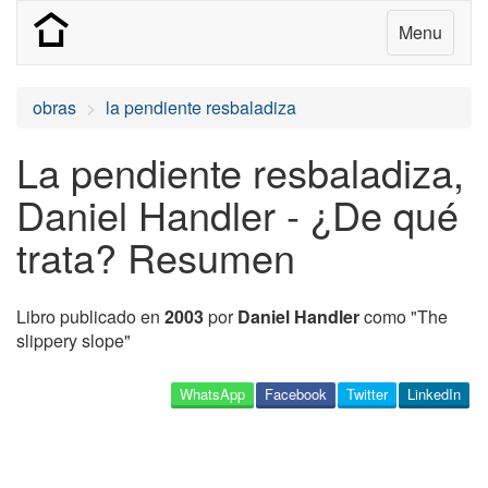
Menu
obras
la pendiente resbaladiza
La pendiente resbaladiza,
Daniel Handler - ¿De qué
trata? Resumen
Libro publicado en
2003
por
Daniel Handler
como "The
slippery slope"
WhatsApp
Facebook
Twitter
LinkedIn