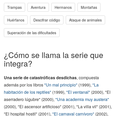
Trampas
Aventura
Hermanos
Montañas
Huérfanos
Descifrar código
Ataque de animales
Superación de las dificultades
¿Cómo se llama la serie que
integra?
Una serie de catastróficas desdichas
, compuesta
además por los libros
"Un mal principio"
(1999),
"La
habitación de los reptiles"
(1999),
"El ventanal"
(2000), "El
aserradero lúgubre" (2000),
"Una academia muy austera"
(2000), "El ascensor artificioso" (2001), "La villa vil" (2001),
"El hospital hostil" (2001),
"El carnaval carnívoro"
(2002),