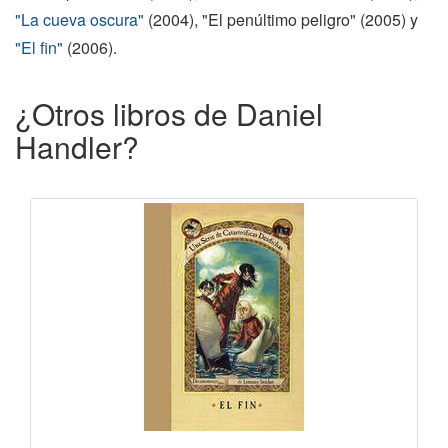
"La cueva oscura"
(2004), "El penúltimo peligro" (2005) y
"El fin"
(2006).
¿Otros libros de Daniel
Handler?