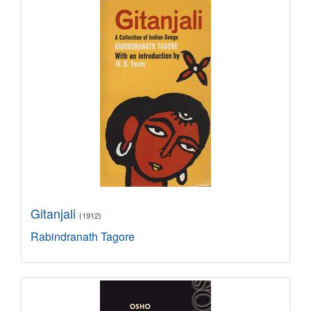
Gitanjali
(1912)
Rabindranath Tagore