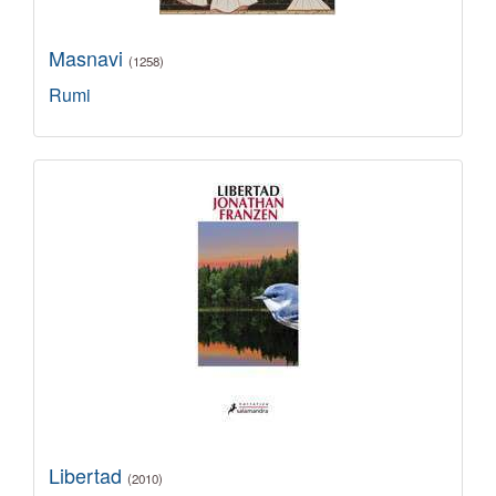
Masnavi
(1258)
Rumi
Libertad
(2010)