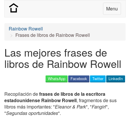
Menu
Rainbow Rowell
Frases de libros de Rainbow Rowell
Las mejores frases de
libros de Rainbow Rowell
WhatsApp
Facebook
Twitter
LinkedIn
Recopilación de
frases de libros de la escritora
estadounidense Rainbow Rowell
, fragmentos de sus
libros más importantes: "
Eleanor & Park
", "
Fangirl
",
"
Segundas oportunidades
".