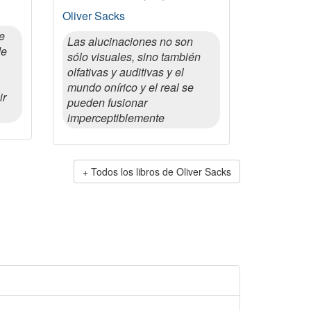
Oliver Sacks
e
Las alucinaciones no son
de
sólo visuales, sino también
olfativas y auditivas y el
mundo onírico y el real se
ir
pueden fusionar
imperceptiblemente
Todos los libros de Oliver Sacks