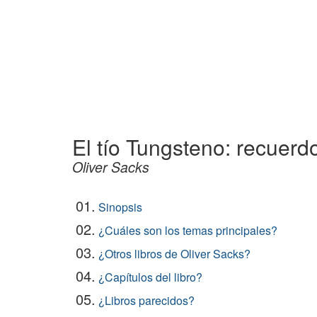
El tío Tungsteno: recuerd
Oliver Sacks
01.
Sinopsis
02.
¿Cuáles son los temas principales?
03.
¿Otros libros de Oliver Sacks?
04.
¿Capítulos del libro?
05.
¿Libros parecidos?