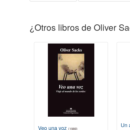
¿Otros libros de Oliver S
Un 
Veo una voz
(1989)