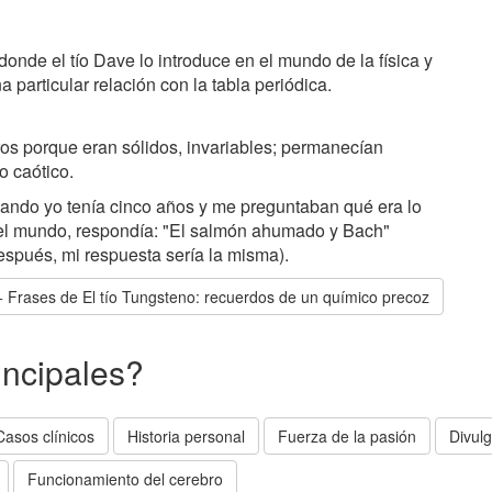
onde el tío Dave lo introduce en el mundo de la física y
a particular relación con la tabla periódica.
s porque eran sólidos, invariables; permanecían
 caótico.
ndo yo tenía cinco años y me preguntaban qué era lo
l mundo, respondía: "El salmón ahumado y Bach"
espués, mi respuesta sería la misma).
Frases de El tío Tungsteno: recuerdos de un químico precoz
incipales?
Casos clínicos
Historia personal
Fuerza de la pasión
Divulg
Funcionamiento del cerebro