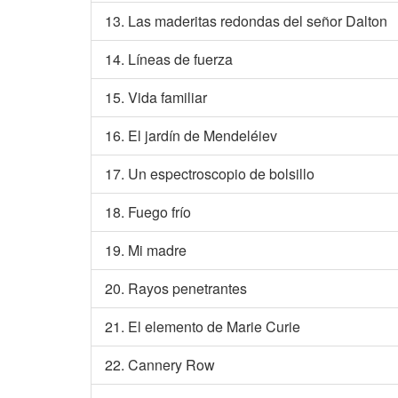
13. Las maderitas redondas del señor Dalton
14. Líneas de fuerza
15. Vida familiar
16. El jardín de Mendeléiev
17. Un espectroscopio de bolsillo
18. Fuego frío
19. Mi madre
20. Rayos penetrantes
21. El elemento de Marie Curie
22. Cannery Row