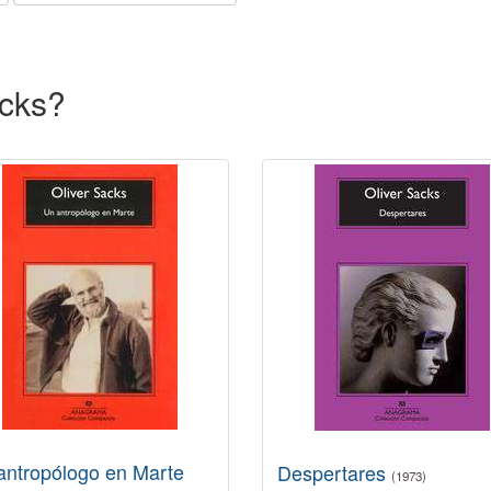
acks?
antropólogo en Marte
Despertares
(1973)