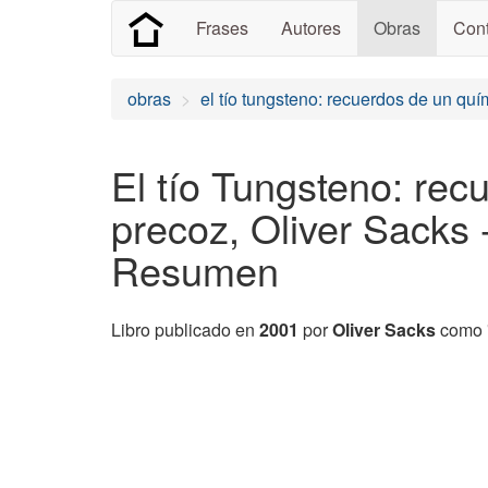
Frases
Autores
Obras
Cont
obras
el tío tungsteno: recuerdos de un qu
El tío Tungsteno: rec
precoz, Oliver Sacks 
Resumen
Libro publicado en
2001
por
Oliver Sacks
como "