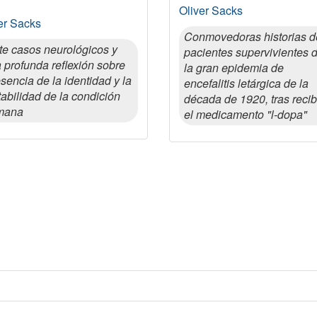
Oliver Sacks
er Sacks
Conmovedoras historias d
te casos neurológicos y
pacientes supervivientes 
 profunda reflexión sobre
la gran epidemia de
esencia de la identidad y la
encefalitis letárgica de la
abilidad de la condición
década de 1920, tras recib
mana
el medicamento "l-dopa"