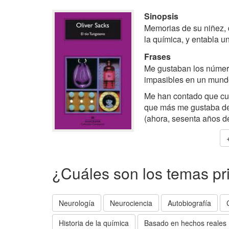
Sinopsis
Memorias de su niñez, d
la química, y entabla un
Frases
Me gustaban los número
impasibles en un mundo
Me han contado que cua
que más me gustaba de
(ahora, sesenta años d
¿Cuáles son los temas pr
Neurología
Neurociencia
Autobiografía
Historia de la química
Basado en hechos reales