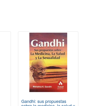
Gandhi: sus propuestas
sobre la medicina, la salud y