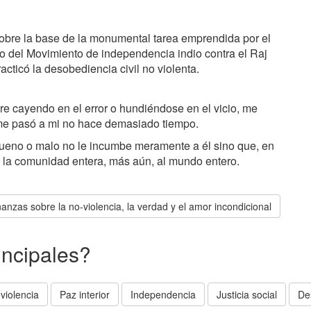
sobre la base de la monumental tarea emprendida por el
o del Movimiento de independencia indio contra el Raj
racticó la desobediencia civil no violenta.
 cayendo en el error o hundiéndose en el vicio, me
me pasó a mi no hace demasiado tiempo.
ueno o malo no le incumbe meramente a él sino que, en
a la comunidad entera, más aún, al mundo entero.
anzas sobre la no-violencia, la verdad y el amor incondicional
incipales?
violencia
Paz interior
Independencia
Justicia social
De