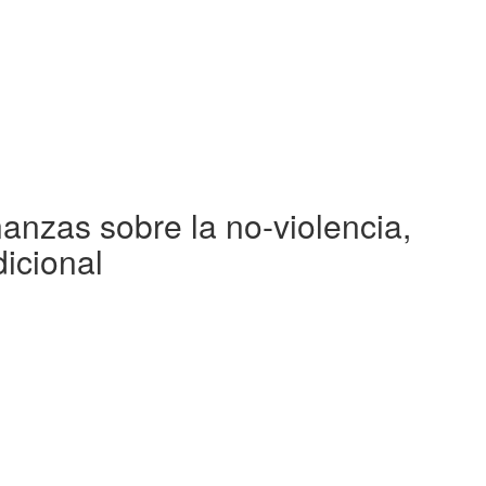
ñanzas sobre la no-violencia,
dicional