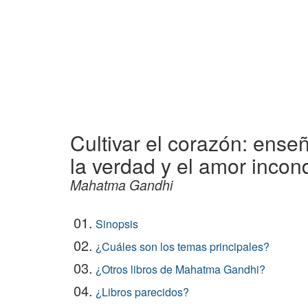
Cultivar el corazón: ense
la verdad y el amor incon
Mahatma Gandhi
01.
Sinopsis
02.
¿Cuáles son los temas principales?
03.
¿Otros libros de Mahatma Gandhi?
04.
¿Libros parecidos?