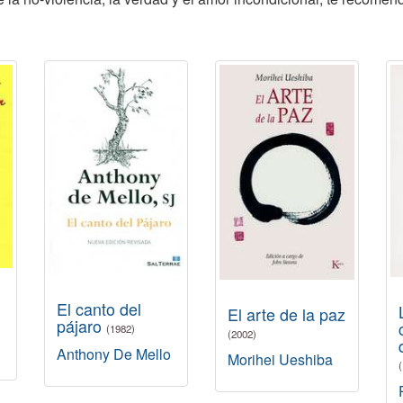
El canto del
El arte de la paz
pájaro
(1982)
(2002)
Anthony De Mello
Morihei Ueshiba