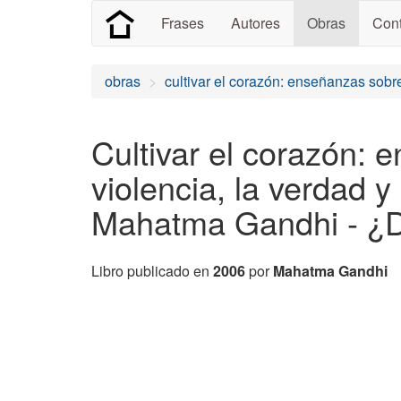
Frases
Autores
Obras
Cont
obras
cultivar el corazón: enseñanzas sobre
Cultivar el corazón: 
violencia, la verdad y
Mahatma Gandhi - ¿D
Libro publicado en
2006
por
Mahatma Gandhi