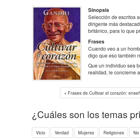
Sinopsis
Selección de escritos 
dirigente más destacad
británico, para lo que p
Frases
Cuando veo a un hombre
digo que eso también 
Que un individuo sea b
realidad, le concierne 
Frases de Cultivar el corazón: enseñ
¿Cuáles son los temas pr
Vicio
Verdad
Mujeres
Religiones
No 