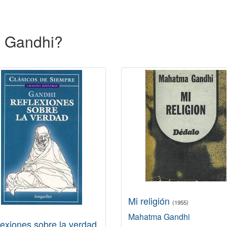
a Gandhi?
Mi religión
(1955)
Mahatma Gandhi
lexiones sobre la verdad