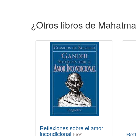
¿Otros libros de Mahatm
Reflexiones sobre el amor
incondicional
Ref
(1998)