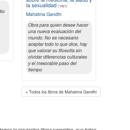
la sexualidad
(1921)
dio
Mahatma Gandhi
Obra para quien desee hacer
una nueva evaluación del
mundo. No es necesario
aceptar todo lo que dice, hay
que valorar su filosofía sin
olvidar diferencias culturales
y el inexorable paso del
tiempo
Todos los libros de Mahatma Gandhi
damos lo siguientes libros parecidos, que tratan