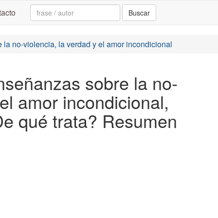
Search:
acto
Buscar
 la no-violencia, la verdad y el amor incondicional
enseñanzas sobre la no-
 el amor incondicional,
e qué trata? Resumen