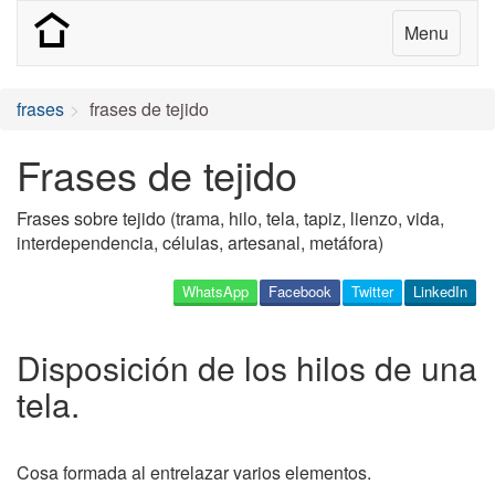
Menu
frases
frases de tejido
Frases de tejido
Frases sobre tejido (trama, hilo, tela, tapiz, lienzo, vida,
interdependencia, células, artesanal, metáfora)
WhatsApp
Facebook
Twitter
LinkedIn
Disposición de los hilos de una
tela.
Cosa formada al entrelazar varios elementos.