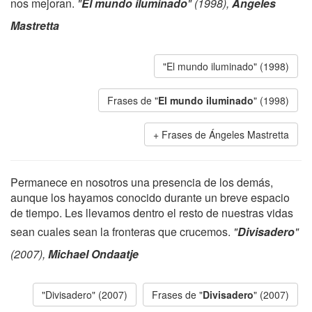
nos mejoran.
"
El mundo iluminado
" (1998),
Ángeles
Mastretta
"El mundo iluminado" (1998)
Frases de "
El mundo iluminado
" (1998)
Frases de Ángeles Mastretta
Permanece en nosotros una presencia de los demás,
aunque los hayamos conocido durante un breve espacio
de tiempo. Les llevamos dentro el resto de nuestras vidas
sean cuales sean la fronteras que crucemos.
"
Divisadero
"
(2007),
Michael Ondaatje
"Divisadero" (2007)
Frases de "
Divisadero
" (2007)