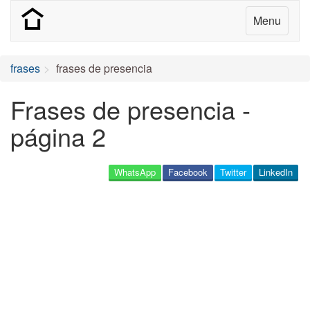
Menu
frases
frases de presencia
Frases de presencia -
página 2
WhatsApp
Facebook
Twitter
LinkedIn