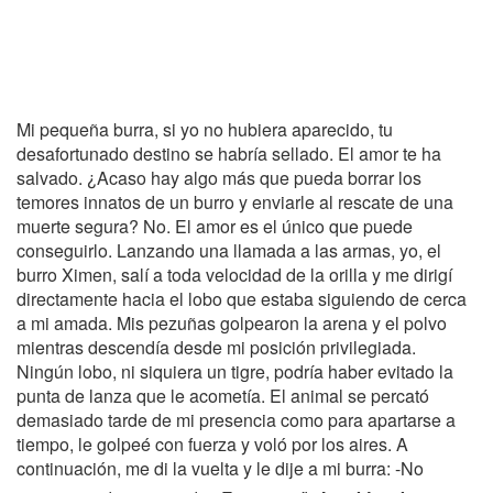
Mi pequeña burra, si yo no hubiera aparecido, tu
desafortunado destino se habría sellado. El amor te ha
salvado. ¿Acaso hay algo más que pueda borrar los
temores innatos de un burro y enviarle al rescate de una
muerte segura? No. El amor es el único que puede
conseguirlo. Lanzando una llamada a las armas, yo, el
burro Ximen, salí a toda velocidad de la orilla y me dirigí
directamente hacia el lobo que estaba siguiendo de cerca
a mi amada. Mis pezuñas golpearon la arena y el polvo
mientras descendía desde mi posición privilegiada.
Ningún lobo, ni siquiera un tigre, podría haber evitado la
punta de lanza que le acometía. El animal se percató
demasiado tarde de mi presencia como para apartarse a
tiempo, le golpeé con fuerza y voló por los aires. A
continuación, me di la vuelta y le dije a mi burra: -No