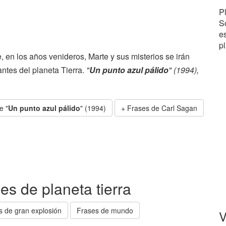
P
So
e
p
, en los años venideros, Marte y sus misterios se irán
ntes del planeta Tierra.
"
Un punto azul pálido
" (1994),
e "
Un punto azul pálido
" (1994)
Frases de Carl Sagan
es de planeta tierra
s de gran explosión
Frases de mundo
V