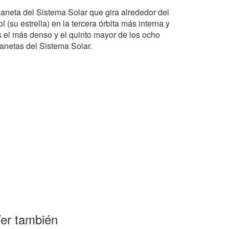
laneta del Sistema Solar que gira alrededor del
l (su estrella) en la tercera órbita más interna y
s el más denso y el quinto mayor de los ocho
lanetas del Sistema Solar.
er también