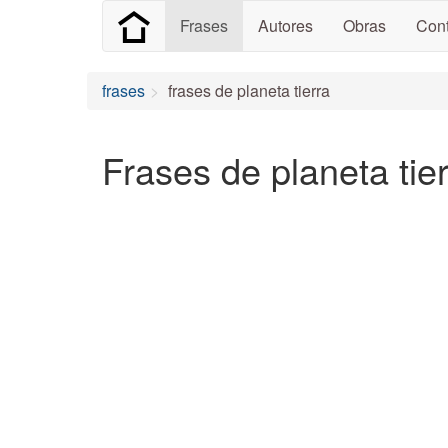
Frases
Autores
Obras
Cont
frases
frases de planeta tierra
Frases de planeta tier