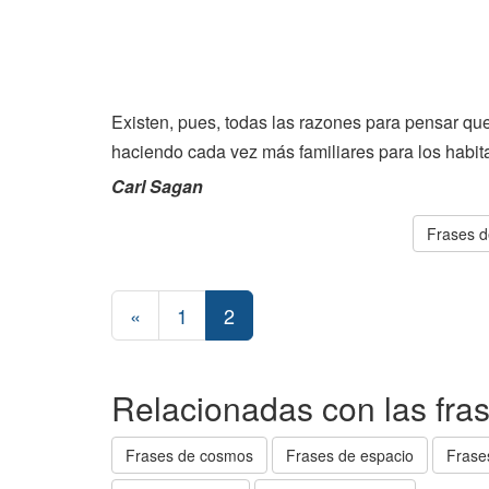
Existen, pues, todas las razones para pensar que
haciendo cada vez más familiares para los habita
Carl Sagan
Frases d
«
1
2
Relacionadas con las fras
Frases de cosmos
Frases de espacio
Frase