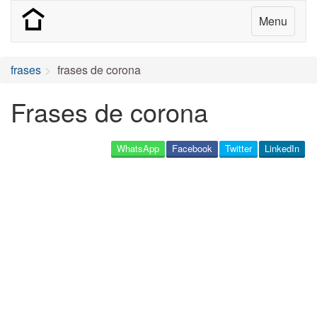
Menu
frases
frases de corona
Frases de corona
WhatsApp
Facebook
Twitter
LinkedIn