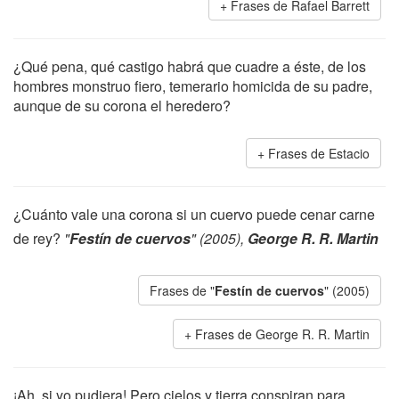
Frases de Rafael Barrett
¿Qué pena, qué castigo habrá que cuadre a éste, de los
hombres monstruo fiero, temerario homicida de su padre,
aunque de su corona el heredero?
Frases de Estacio
¿Cuánto vale una corona si un cuervo puede cenar carne
de rey?
"
Festín de cuervos
" (2005),
George R. R. Martin
Frases de "
Festín de cuervos
" (2005)
Frases de George R. R. Martin
¡Ah, si yo pudiera! Pero cielos y tierra conspiran para