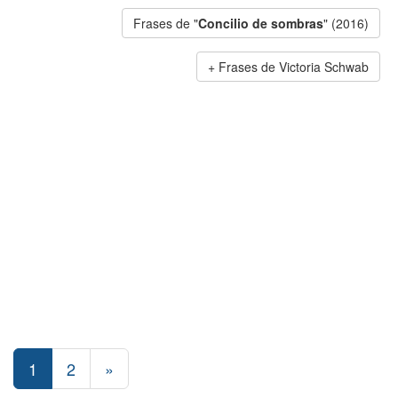
Frases de "
Concilio de sombras
" (2016)
Frases de Victoria Schwab
1
2
»