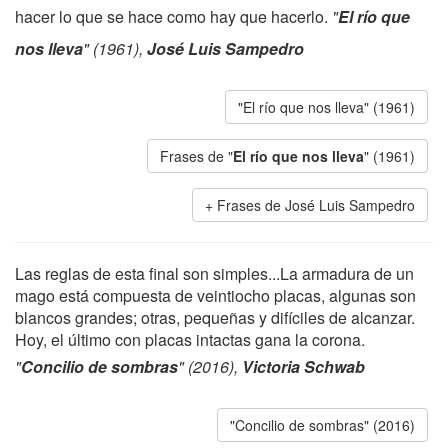
hacer lo que se hace como hay que hacerlo.
"
El río que
nos lleva
" (1961),
José Luis Sampedro
"El río que nos lleva" (1961)
Frases de "
El río que nos lleva
" (1961)
Frases de José Luis Sampedro
Las reglas de esta final son simples...La armadura de un
mago está compuesta de veintiocho placas, algunas son
blancos grandes; otras, pequeñas y difíciles de alcanzar.
Hoy, el último con placas intactas gana la corona.
"
Concilio de sombras
" (2016),
Victoria Schwab
"Concilio de sombras" (2016)