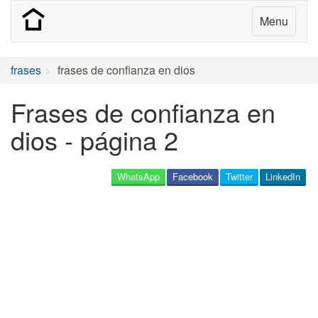
Menu
frases
frases de confianza en dios
Frases de confianza en
dios - página 2
WhatsApp
Facebook
Twitter
LinkedIn