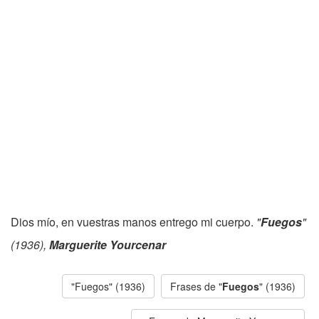
Dios mío, en vuestras manos entrego mi cuerpo.
"
Fuegos
"
(1936),
Marguerite Yourcenar
"Fuegos" (1936)
Frases de "
Fuegos
" (1936)