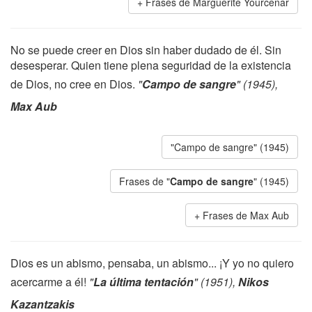
Frases de Marguerite Yourcenar
No se puede creer en Dios sin haber dudado de él. Sin
desesperar. Quien tiene plena seguridad de la existencia
de Dios, no cree en Dios.
"
Campo de sangre
" (1945),
Max Aub
"Campo de sangre" (1945)
Frases de "
Campo de sangre
" (1945)
Frases de Max Aub
Dios es un abismo, pensaba, un abismo... ¡Y yo no quiero
acercarme a él!
"
La última tentación
" (1951),
Nikos
Kazantzakis