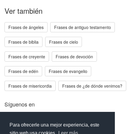
Ver también
Frases de ángeles
Frases de antiguo testamento
Frases de biblia
Frases de cielo
Frases de creyente
Frases de devoción
Frases de edén
Frases de evangelio
Frases de misericordia
Frases de ¿de dónde venimos?
Síguenos en
Facebook
Twitter
Instagram
Para ofrecerle una mejor experiencia, este
sitio web usa cookies.
Leer más...