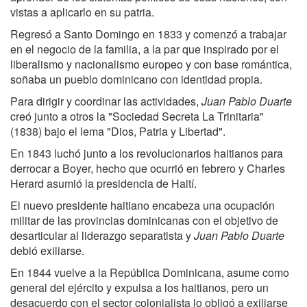
vistas a aplicarlo en su patria.
Regresó a Santo Domingo en 1833 y comenzó a trabajar
en el negocio de la familia, a la par que inspirado por el
liberalismo y nacionalismo europeo y con base romántica,
soñaba un pueblo dominicano con identidad propia.
Para dirigir y coordinar las actividades,
Juan Pablo Duarte
creó junto a otros la "Sociedad Secreta La Trinitaria"
(1838) bajo el lema "Dios, Patria y Libertad".
En 1843 luchó junto a los revolucionarios haitianos para
derrocar a Boyer, hecho que ocurrió en febrero y Charles
Herard asumió la presidencia de Haití.
El nuevo presidente haitiano encabeza una ocupación
militar de las provincias dominicanas con el objetivo de
desarticular al liderazgo separatista y
Juan Pablo Duarte
debió exiliarse.
En 1844 vuelve a la República Dominicana, asume como
general del ejército y expulsa a los haitianos, pero un
desacuerdo con el sector colonialista lo obligó a exiliarse