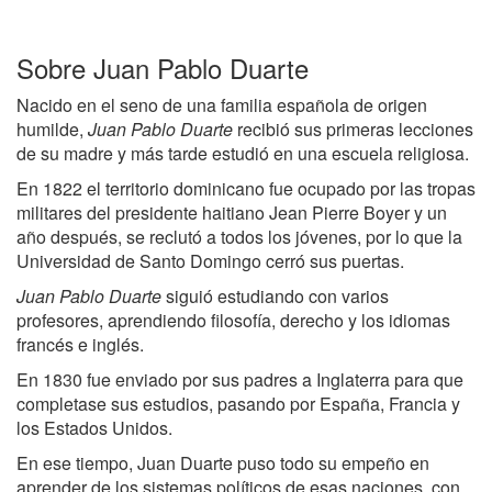
Sobre Juan Pablo Duarte
Nacido en el seno de una familia española de origen
humilde,
Juan Pablo Duarte
recibió sus primeras lecciones
de su madre y más tarde estudió en una escuela religiosa.
En 1822 el territorio dominicano fue ocupado por las tropas
militares del presidente haitiano Jean Pierre Boyer y un
año después, se reclutó a todos los jóvenes, por lo que la
Universidad de Santo Domingo cerró sus puertas.
Juan Pablo Duarte
siguió estudiando con varios
profesores, aprendiendo filosofía, derecho y los idiomas
francés e inglés.
En 1830 fue enviado por sus padres a Inglaterra para que
completase sus estudios, pasando por España, Francia y
los Estados Unidos.
En ese tiempo, Juan Duarte puso todo su empeño en
aprender de los sistemas políticos de esas naciones, con