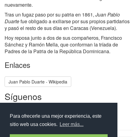
nuevamente.
Tras un fugaz paso por su patria en 1861,
Juan Pablo
Duarte
fue obligado a exiliarse por sus propios partidarios
y pasó el resto de sus días en Caracas (Venezuela).
Hoy reposa junto a dos de sus compañeros, Francisco
Sánchez y Ramón Mella, que conforman la tríada de
Padres de la Patria de la República Dominicana.
Enlaces
Juan Pablo Duarte - Wikipedia
Síguenos
Facebook
Twitter
Instagram
Para ofrecerle una mejor experiencia, este
sitio web usa cookies.
Leer más...