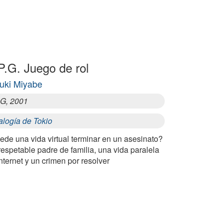
P.G. Juego de rol
uki Miyabe
.G, 2001
alogía de Tokio
ede una vida virtual terminar en un asesinato?
espetable padre de familia, una vida paralela
nternet y un crimen por resolver