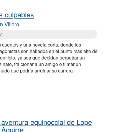
s culpables
n Villoro
7
 cuentos y una novela corta, donde los
agonistas son hallados en el punto más alto de
onflicto, ya sea que decidan perpetrar un
inato, traicionar a un amigo o filmar un
nudo que podría arruinar su carrera
 aventura equinoccial de Lope
 Aguirre