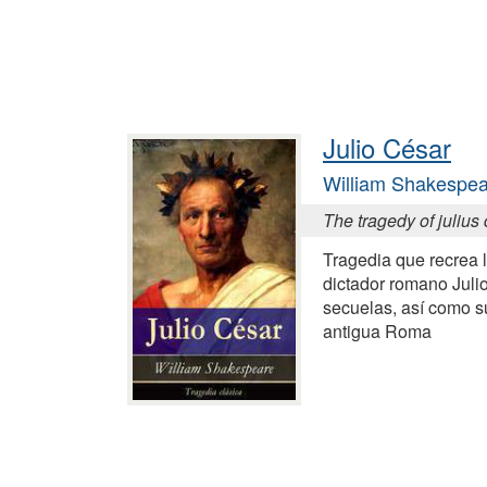
Julio César
William Shakespe
The tragedy of julius
Tragedia que recrea l
dictador romano Juli
secuelas, así como su
antigua Roma