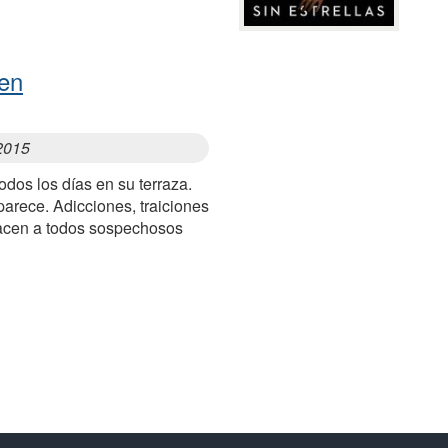
ren
 2015
dos los días en su terraza.
parece. Adicciones, traiciones
hacen a todos sospechosos