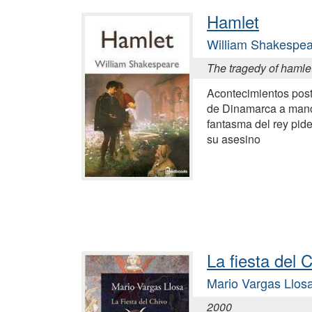
Hamlet
William Shakespe
The tragedy of hamle
Acontecimientos post
de Dinamarca a mano
fantasma del rey pid
su asesino
La fiesta del 
Mario Vargas Llos
2000