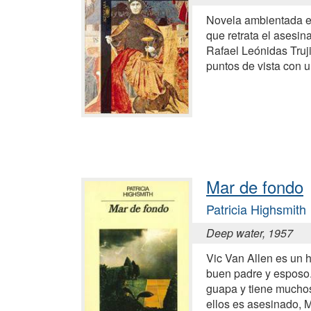
Novela ambientada e
que retrata el asesin
Rafael Leónidas Truj
puntos de vista con 
Mar de fondo
Patricia Highsmith
Deep water, 1957
Vic Van Allen es un 
buen padre y esposo.
guapa y tiene mucho
ellos es asesinado, M