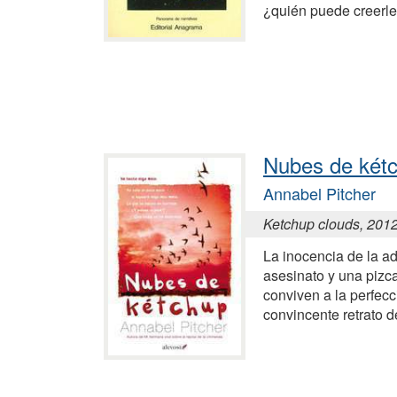
¿quién puede creerl
Nubes de két
Annabel Pitcher
Ketchup clouds, 201
La inocencia de la ad
asesinato y una pizc
conviven a la perfecc
convincente retrato 