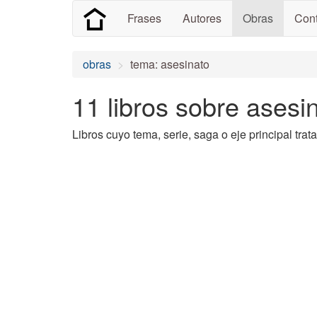
Frases
Autores
Obras
Cont
obras
tema: asesinato
11 libros sobre asesin
Libros cuyo tema, serie, saga o eje principal trata