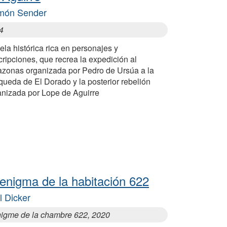
món Sender
4
la histórica rica en personajes y
ripciones, que recrea la expedición al
zonas organizada por Pedro de Ursúa a la
ueda de El Dorado y la posterior rebelión
anizada por Lope de Aguirre
 enigma de la habitación 622
l Dicker
nigme de la chambre 622, 2020