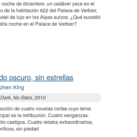
 noche de diciembre, un cadáver yace en el
o de la habitación 622 del Palace de Verbier,
otel de lujo en los Alpes suizos. ¿Qué sucedió
ella noche en el Palace de Verbier?
do oscuro, sin estrellas
phen King
 Dark, No Stars, 2010
ección de cuatro novelas cortas cuyo tema
cipal es la retribución. Cuatro venganzas.
ro castigos. Cuatro relatos extraordinarios,
oríficos, sin piedad