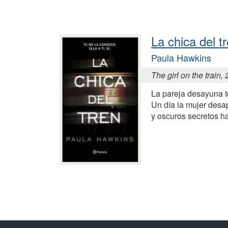
La chica del t
Paula Hawkins
The girl on the train,
La pareja desayuna to
Un día la mujer desa
y oscuros secretos 