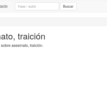
Search:
acto
Buscar
ato, traición
 sobre asesinato, traición.