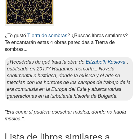
¿Te gustó
Tierra de sombras
? ¿Buscas libros similares?
Te encantarán estas 4 obras parecidas a Tierra de
sombras...
¿Recuérdas de qué trata la obra de
Elizabeth Kostova
,
publicada en 2017? Hagamos memoria... Novela
sentimental e histórica, donde la música y el arte se
mezclan con los horrores de los campos de trabajo de la
era comunista en la Europa del Este y abarca varias
generaciones en la turbulenta historia de Bulgaria.
"Era como si pudiera escuchar música, donde no había
música.".
Lista de libros similares a