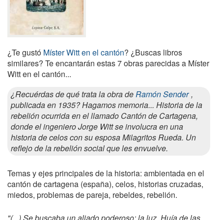
¿Te gustó
Míster Witt en el cantón
? ¿Buscas libros
similares? Te encantarán estas 7 obras parecidas a Míster
Witt en el cantón...
¿Recuérdas de qué trata la obra de
Ramón Sender
,
publicada en 1935? Hagamos memoria... Historia de la
rebelión ocurrida en el llamado Cantón de Cartagena,
donde el ingeniero Jorge Witt se involucra en una
historia de celos con su esposa Milagritos Rueda. Un
reflejo de la rebelión social que les envuelve.
Temas y ejes principales de la historia: ambientada en el
cantón de cartagena (españa), celos, historias cruzadas,
miedos, problemas de pareja, rebeldes, rebelión.
"(...) Se buscaba un aliado poderoso: la luz. Huía de las