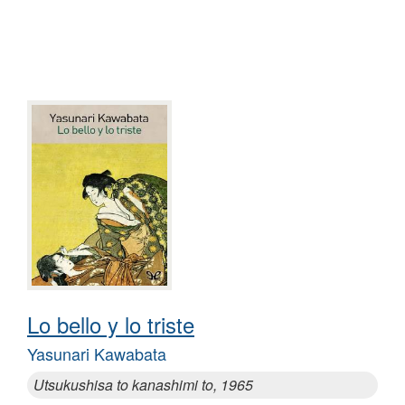
Lo bello y lo triste
Yasunari Kawabata
Utsukushisa to kanashimi to, 1965