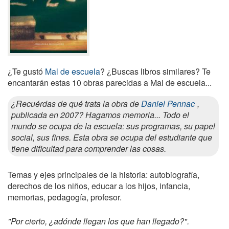
¿Te gustó
Mal de escuela
? ¿Buscas libros similares? Te
encantarán estas 10 obras parecidas a Mal de escuela...
¿Recuérdas de qué trata la obra de
Daniel Pennac
,
publicada en 2007? Hagamos memoria... Todo el
mundo se ocupa de la escuela: sus programas, su papel
social, sus fines. Esta obra se ocupa del estudiante que
tiene dificultad para comprender las cosas.
Temas y ejes principales de la historia: autobiografía,
derechos de los niños, educar a los hijos, infancia,
memorias, pedagogía, profesor.
"Por cierto, ¿adónde llegan los que han llegado?".