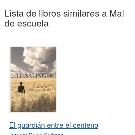
Lista de libros similares a Mal
de escuela
El guardián entre el centeno
Jerome David Salinger