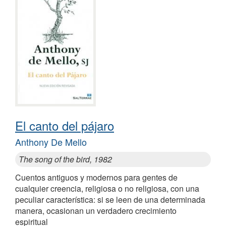
El canto del pájaro
Anthony De Mello
The song of the bird, 1982
Cuentos antiguos y modernos para gentes de
cualquier creencia, religiosa o no religiosa, con una
peculiar característica: si se leen de una determinada
manera, ocasionan un verdadero crecimiento
espiritual