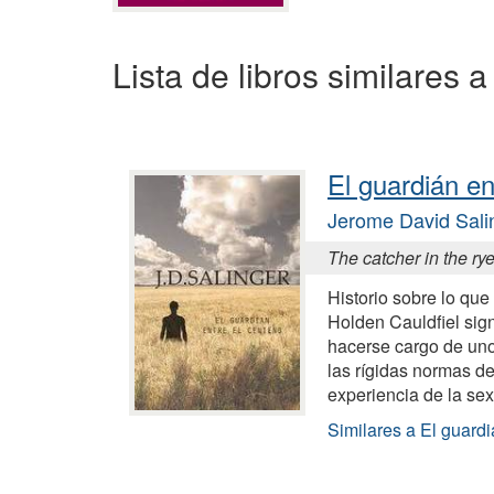
Lista de libros similares 
El guardián en
Jerome David Sali
The catcher in the ry
Historio sobre lo qu
Holden Cauldfiel signi
hacerse cargo de uno 
las rígidas normas de 
experiencia de la se
Similares a El guardi