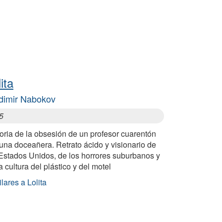
ita
dimir Nabokov
5
oria de la obsesión de un profesor cuarentón
una doceañera. Retrato ácido y visionario de
 Estados Unidos, de los horrores suburbanos y
a cultura del plástico y del motel
lares a Lolita