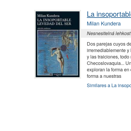
La insoportabl
Milan Kundera
Nesnesitelná lehkost 
Dos parejas cuyos de
irremediablemente y lo
y las traiciones, tod
Checoslovaquia... U
exploran la forma en
forma a nuestras
Similares a La insopo