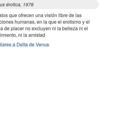
us érotica, 1978
tos que ofrecen una visión libre de las
ciones humanas, en la que el erotismo y el
a de placer no excluyen ni la belleza ni el
imiento, ni la amistad
ilares a Delta de Venus