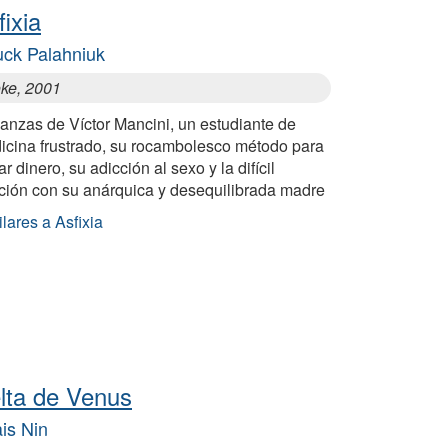
fixia
ck Palahniuk
ke, 2001
anzas de Víctor Mancini, un estudiante de
icina frustrado, su rocambolesco método para
r dinero, su adicción al sexo y la difícil
ación con su anárquica y desequilibrada madre
lares a Asfixia
lta de Venus
is Nin