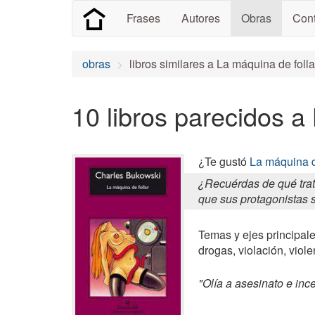
Frases
Autores
Obras
Cont
obras
libros similares a La máquina de folla
10 libros parecidos a
¿Te gustó
La máquina d
¿Recuérdas de qué trat
que sus protagonistas s
Temas y ejes principale
drogas, violación, viole
"Olía a asesinato e ince