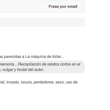
Frase por email
s parecidas a La máquina de follar...
moria... Recopilación de relatos cortos en el
vulgar y brutal del autor.
ial, incesto, locura, perdedores, sexo, uso de