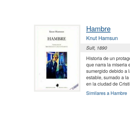
Hambre
Knut Hamsun
Sult, 1890
Historia de un protag
que narra la miseria 
sumergido debido a l
estable, sumado a la d
en la ciudad de Crist
Similares a Hambre