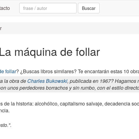
Search:
acto
Buscar
r
 La máquina de follar
e follar
? ¿Buscas libros similares? Te encantarán estas 10 obra
a la obra de
Charles Bukowski
, publicada en 1967? Hagamos me
on unos perdedores borrachos y sin rumbo, con el estilo directo, 
s de la historia: alcohólico, capitalismo salvaje, decadencia soc
ncia.
sto.".