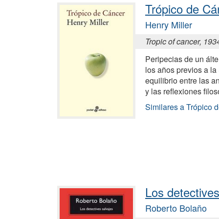
Trópico de Cá
Henry Miller
Tropic of cancer, 193
Peripecias de un álte
los años previos a l
equilibrio entre las
y las reflexiones filos
Similares a Trópico 
Los detectives
Roberto Bolaño