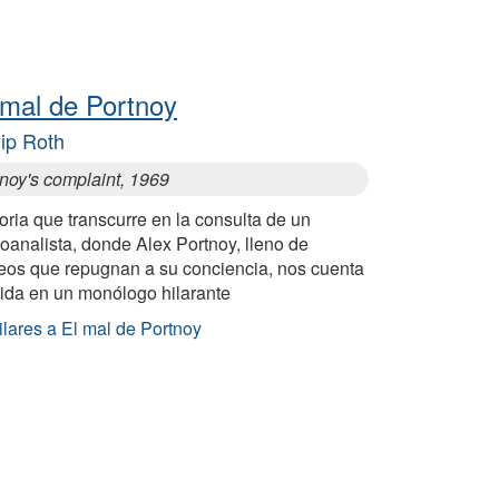
 mal de Portnoy
lip Roth
noy's complaint, 1969
oria que transcurre en la consulta de un
oanalista, donde Alex Portnoy, lleno de
eos que repugnan a su conciencia, nos cuenta
vida en un monólogo hilarante
lares a El mal de Portnoy