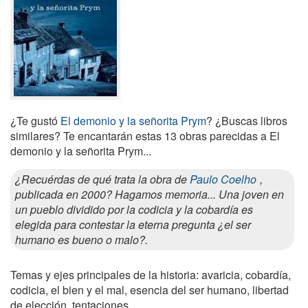
¿Te gustó
El demonio y la señorita Prym
? ¿Buscas libros
similares? Te encantarán estas 13 obras parecidas a El
demonio y la señorita Prym...
¿Recuérdas de qué trata la obra de
Paulo Coelho
,
publicada en 2000? Hagamos memoria... Una joven en
un pueblo dividido por la codicia y la cobardía es
elegida para contestar la eterna pregunta ¿el ser
humano es bueno o malo?.
Temas y ejes principales de la historia: avaricia, cobardía,
codicia, el bien y el mal, esencia del ser humano, libertad
de elección, tentaciones.