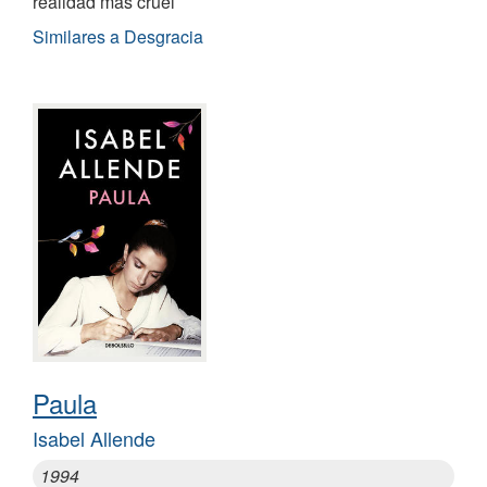
realidad más cruel
Similares a Desgracia
Paula
Isabel Allende
1994