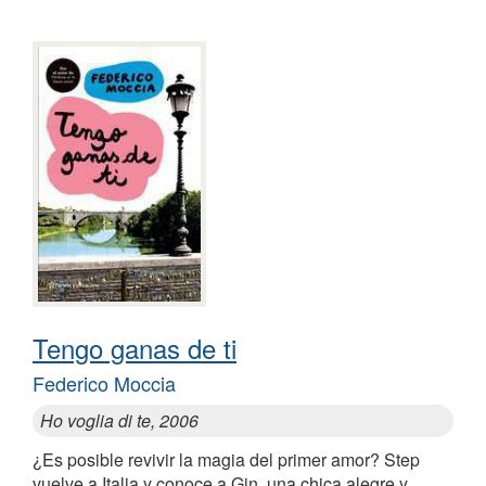
Tengo ganas de ti
Federico Moccia
Ho voglia di te, 2006
¿Es posible revivir la magia del primer amor? Step
vuelve a Italia y conoce a Gin, una chica alegre y