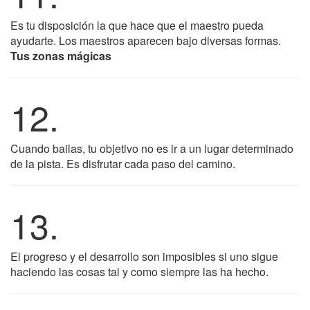
Es tu disposición la que hace que el maestro pueda
ayudarte. Los maestros aparecen bajo diversas formas.
Tus zonas mágicas
12.
Cuando bailas, tu objetivo no es ir a un lugar determinado
de la pista. Es disfrutar cada paso del camino.
13.
El progreso y el desarrollo son imposibles si uno sigue
haciendo las cosas tal y como siempre las ha hecho.