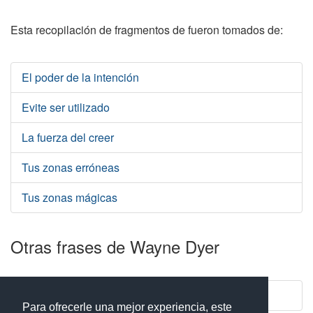
Esta recopilación de fragmentos de fueron tomados de:
El poder de la intención
Evite ser utilizado
La fuerza del creer
Tus zonas erróneas
Tus zonas mágicas
Otras frases de Wayne Dyer
Frases de Wayne Dyer sobre el amor
Para ofrecerle una mejor experiencia, este