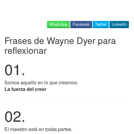
WhatsApp
Facebook
Twitter
LinkedIn
Frases de Wayne Dyer para
reflexionar
01.
Somos aquello en lo que creemos.
La fuerza del creer
02.
El maestro está en todas partes.