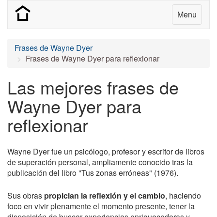
Menu
Frases de Wayne Dyer
Frases de Wayne Dyer para reflexionar
Las mejores frases de
Wayne Dyer para
reflexionar
Wayne Dyer fue un psicólogo, profesor y escritor de libros
de superación personal, ampliamente conocido tras la
publicación del libro "Tus zonas erróneas" (1976).
Sus obras
propician la reflexión y el cambio
, haciendo
foco en vivir plenamente el momento presente, tener la
disposición de buscar experiencias enriquecedoras y