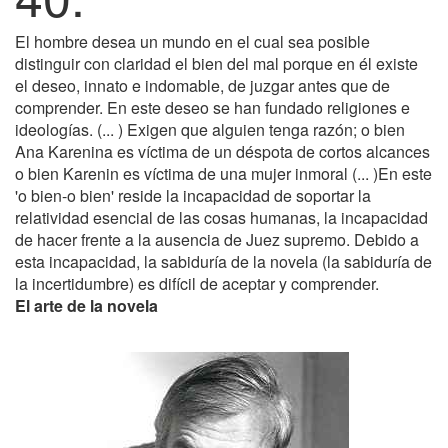
El hombre desea un mundo en el cual sea posible
distinguir con claridad el bien del mal porque en él existe
el deseo, innato e indomable, de juzgar antes que de
comprender. En este deseo se han fundado religiones e
ideologías. (... ) Exigen que alguien tenga razón; o bien
Ana Karenina es víctima de un déspota de cortos alcances
o bien Karenin es víctima de una mujer inmoral (... )En este
'o bien-o bien' reside la incapacidad de soportar la
relatividad esencial de las cosas humanas, la incapacidad
de hacer frente a la ausencia de Juez supremo. Debido a
esta incapacidad, la sabiduría de la novela (la sabiduría de
la incertidumbre) es difícil de aceptar y comprender.
El arte de la novela