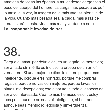
amatoria de todas las épocas la mujer desea cargar con el
peso del cuerpo del hombre. La carga más pesada es por
lo tanto, a la vez, la imagen de la más intensa plenitud de
la vida. Cuanto más pesada sea la carga, más a ras de
tierra estará nuestra vida, más real y verdadera será.
La insoportable levedad del ser
38.
Porque el amor, por definición, es un regalo no merecido;
ser amado sin mérito es incluso la prueba de un amor
verdadero. Si una mujer me dice: te quiero porque eres
inteligente, porque eres honrado, porque me compras
regalos, porque no vas con mujeres, porque lavas los
platos, me decepciona; ese amor tiene todo el aspecto de
ser algo interesado. Cuánto más hermoso es oír: estoy
loca por ti aunque no seas ni inteligente, ni honrado,
aunque seas mentiroso, egoísta y sinvergüenza.