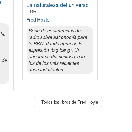
r
La naturaleza del universo
(1950)
Fred Hoyle
Serie de conferencias de
 N.
radio sobre astronomía para
la BBC, donde aparece la
expresión "big bang". Un
panorama del cosmos, a la
a de
luz de los más recientes
descubrimientos
Todos los libros de Fred Hoyle