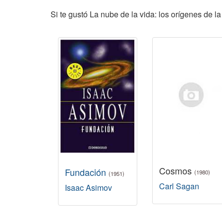
Si te gustó La nube de la vida: los orígenes de l
Cosmos
Fundación
(1980)
(1951)
Carl Sagan
Isaac Asimov