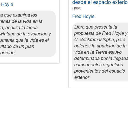
desde el espacio exterio
 Hoyle
(1984)
a que examina los
Fred Hoyle
genes de la vida en la
Libro que presenta la
rra, analiza la teoría
propuesta de Fred Hoyle y
winiana de la evolución y
C. Wickramasinghe, para
umenta que la vida es el
quienes la aparición de la
ultado de un plan
vida en la Tierra estuvo
iberado
determinada por la llegad
componentes orgánicos
provenientes del espacio
exterior