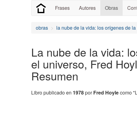
Frases
Autores
Obras
Cont
obras
la nube de la vida: los orígenes de la
La nube de la vida: l
el universo, Fred Hoy
Resumen
Libro publicado en
1978
por
Fred Hoyle
como "Lif