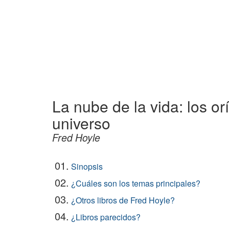
La nube de la vida: los or
universo
Fred Hoyle
01.
Sinopsis
02.
¿Cuáles son los temas principales?
03.
¿Otros libros de Fred Hoyle?
04.
¿Libros parecidos?