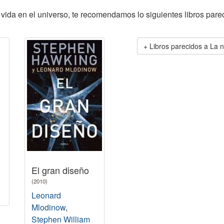
a vida en el universo, te recomendamos lo siguientes libros pare
Libros parecidos a La n
El gran diseño
(2010)
Leonard
Mlodinow
,
Stephen William