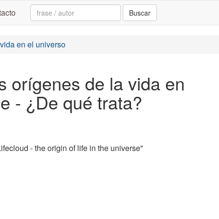
Search:
acto
Buscar
 vida en el universo
os orígenes de la vida en
le - ¿De qué trata?
ecloud - the origin of life in the universe"