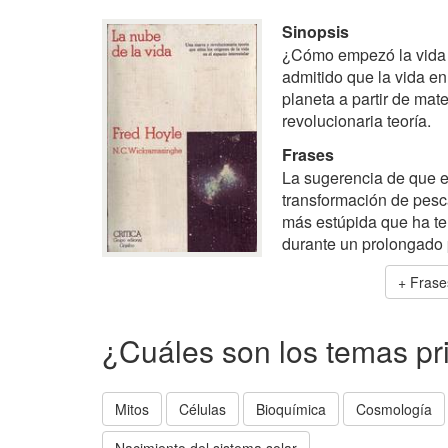
Sinopsis
¿Cómo empezó la vida 
admitido que la vida en
planeta a partir de mat
revolucionaria teoría.
Frases
La sugerencia de que el
transformación de pesca
más estúpida que ha te
durante un prolongado 
Frases
¿Cuáles son los temas pr
Mitos
Células
Bioquímica
Cosmología