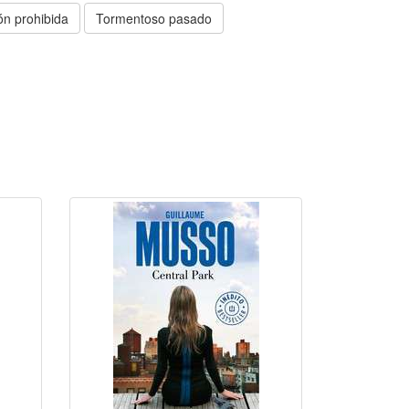
ón prohibida
Tormentoso pasado