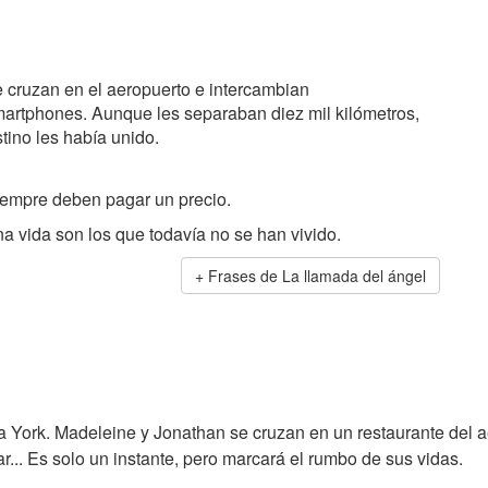
 cruzan en el aeropuerto e intercambian
artphones. Aunque les separaban diez mil kilómetros,
tino les había unido.
iempre deben pagar un precio.
a vida son los que todavía no se han vivido.
Frases de La llamada del ángel
a York. Madeleine y Jonathan se cruzan en un restaurante del 
r... Es solo un instante, pero marcará el rumbo de sus vidas.