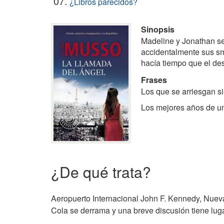
07.
¿Libros parecidos?
Sinopsis
Madeline y Jonathan se
accidentalmente sus sm
hacía tiempo que el des
Frases
Los que se arriesgan s
Los mejores años de un
¿De qué trata?
Aeropuerto Internacional John F. Kennedy, Nuev
Cola se derrama y una breve discusión tiene luga