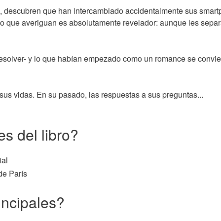
sco, descubren que han intercambiado accidentalmente sus smart
 y lo que averiguan es absolutamente revelador: aunque les separ
resolver- y lo que habían empezado como un romance se convier
sus vidas. En su pasado, las respuestas a sus preguntas...
s del libro?
ial
de París
incipales?