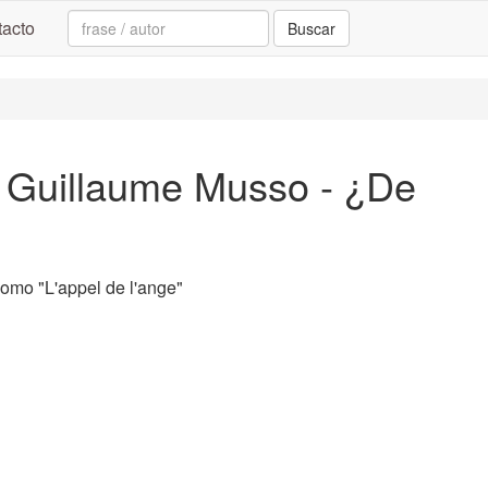
Search:
acto
Buscar
, Guillaume Musso - ¿De
omo "L'appel de l'ange"