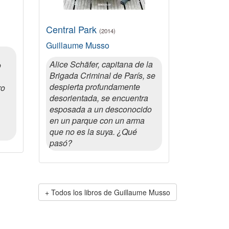
Central Park
(2014)
Guillaume Musso
Alice Schäfer, capitana de la
o
Brigada Criminal de París, se
despierta profundamente
ro
desorientada, se encuentra
esposada a un desconocido
en un parque con un arma
que no es la suya. ¿Qué
pasó?
Todos los libros de Guillaume Musso