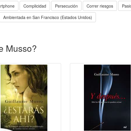
rtphone
Complicidad
Persecución
Correr riesgos
Pasi
Ambientada en San Francisco (Estados Unidos)
me Musso?