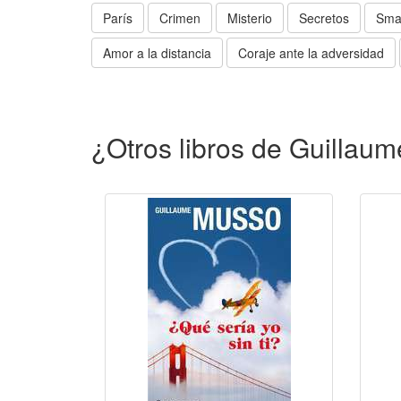
París
Crimen
Misterio
Secretos
Sma
Amor a la distancia
Coraje ante la adversidad
¿Otros libros de Guillau