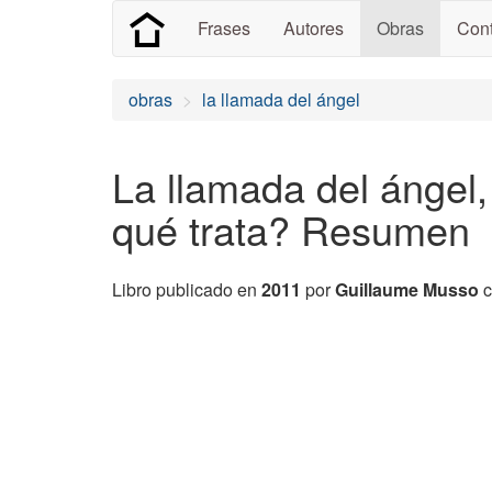
Frases
Autores
Obras
Cont
obras
la llamada del ángel
La llamada del ángel
qué trata? Resumen
Libro publicado en
2011
por
Guillaume Musso
c