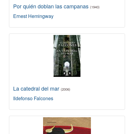
Por quién doblan las campanas
(1940)
Ernest Hemingway
La catedral del mar
(2006)
Ildefonso Falcones