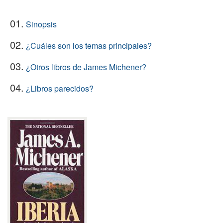
01.
Sinopsis
02.
¿Cuáles son los temas principales?
03.
¿Otros libros de James Michener?
04.
¿Libros parecidos?