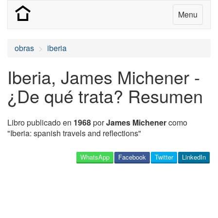
Menu
obras
iberia
Iberia, James Michener -
¿De qué trata? Resumen
Libro publicado en
1968
por
James Michener
como
"Iberia: spanish travels and reflections"
WhatsApp
Facebook
Twitter
LinkedIn