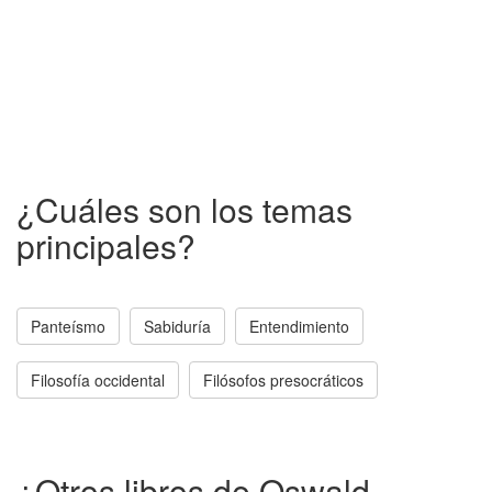
¿Cuáles son los temas
principales?
Panteísmo
Sabiduría
Entendimiento
Filosofía occidental
Filósofos presocráticos
¿Otros libros de Oswald