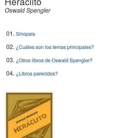
Heráclito
Oswald Spengler
01.
Sinopsis
02.
¿Cuáles son los temas principales?
03.
¿Otros libros de Oswald Spengler?
04.
¿Libros parecidos?