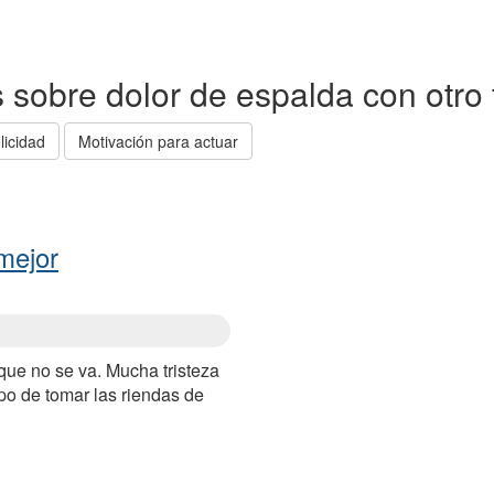
as sobre dolor de espalda con otro
licidad
Motivación para actuar
mejor
que no se va. Mucha tristeza
po de tomar las riendas de