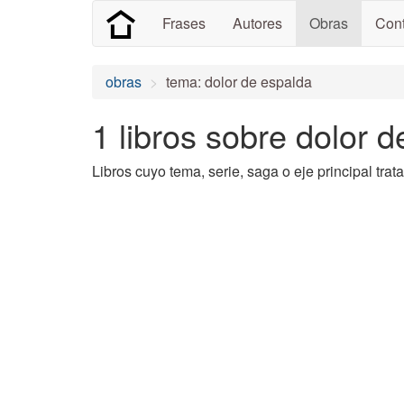
Frases
Autores
Obras
Cont
obras
tema: dolor de espalda
1 libros sobre dolor 
Libros cuyo tema, serie, saga o eje principal trat