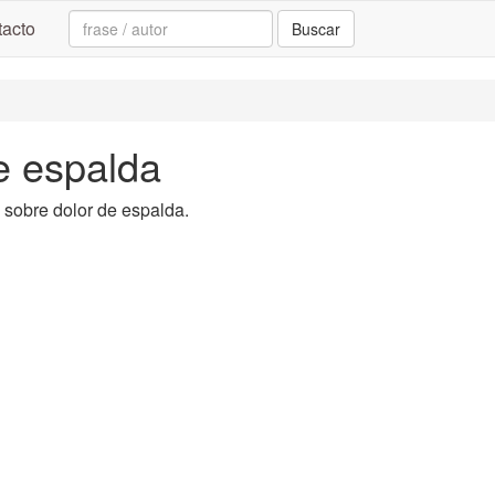
Search:
acto
Buscar
de espalda
a sobre dolor de espalda.