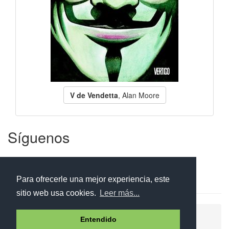
V de Vendetta
, Alan Moore
Síguenos
Facebook
Twitter
Instagram
Para ofrecerle una mejor experiencia, este
sitio web usa cookies.
Leer más...
Ayuda
Aviso legal
Política de cookies
Entendido
Política de privacidad