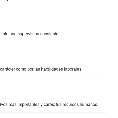
ar sin una supervisión constante.
l carácter como por las habilidades laborales.
tivos más importantes y caros: tus recursos humanos.