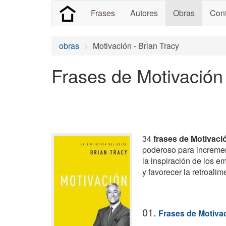
Frases
Autores
Obras
Cont
obras
Motivación - Brian Tracy
Frases de Motivación
34
frases de Motivaci
poderoso para incremen
la inspiración de los e
y favorecer la retroalim
01.
Frases de Motiva