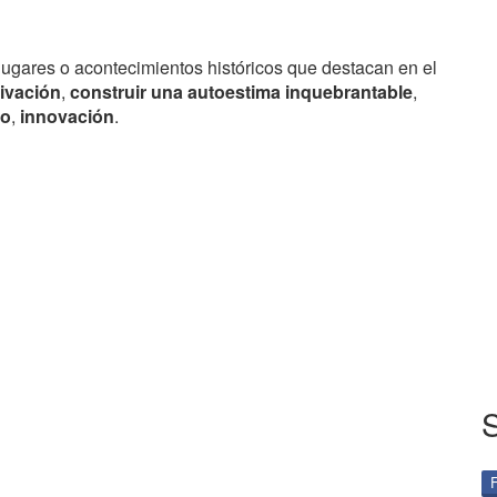
lugares o acontecimientos históricos que destacan en el
ivación
,
construir una autoestima inquebrantable
,
to
,
innovación
.