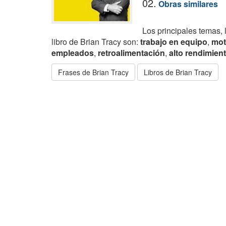
02.
Obras similares
Los principales temas, 
libro de Brian Tracy son:
trabajo en equipo
,
mot
empleados
,
retroalimentación
,
alto rendimien
Frases de Brian Tracy
Libros de Brian Tracy