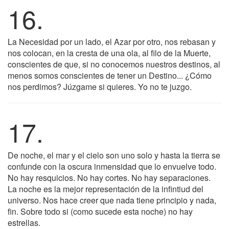
16.
La Necesidad por un lado, el Azar por otro, nos rebasan y
nos colocan, en la cresta de una ola, al filo de la Muerte,
conscientes de que, si no conocemos nuestros destinos, al
menos somos conscientes de tener un Destino... ¿Cómo
nos perdimos? Júzgame si quieres. Yo no te juzgo.
17.
De noche, el mar y el cielo son uno solo y hasta la tierra se
confunde con la oscura inmensidad que lo envuelve todo.
No hay resquicios. No hay cortes. No hay separaciones.
La noche es la mejor representación de la infintiud del
universo. Nos hace creer que nada tiene principio y nada,
fin. Sobre todo si (como sucede esta noche) no hay
estrellas.