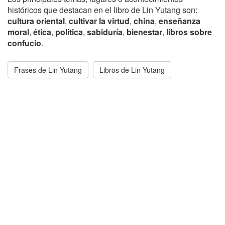
históricos que destacan en el libro de Lin Yutang son:
cultura oriental
,
cultivar la virtud
,
china
,
enseñanza
moral
,
ética
,
política
,
sabiduría
,
bienestar
,
libros sobre
confucio
.
Frases de Lin Yutang
Libros de Lin Yutang