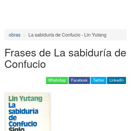
obras
La sabiduría de Confucio - Lin Yutang
Frases de La sabiduría de
Confucio
WhatsApp
Facebook
Twitter
LinkedIn