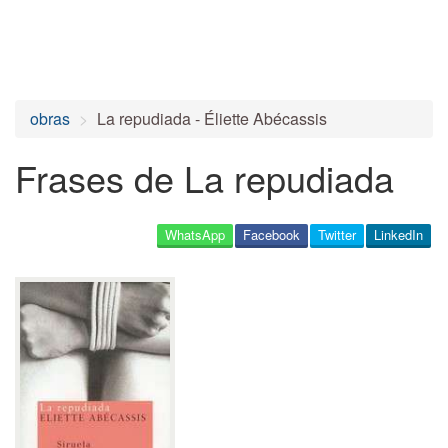
obras
La repudiada - Éliette Abécassis
Frases de La repudiada
WhatsApp
Facebook
Twitter
LinkedIn