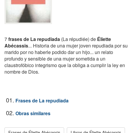
7
frases de La repudiada
(La répudiée) de
Éliette
Abécassis
... Historia de una mujer joven repudiada por su
marido por no haberle podido dar un hijo... un relato
profundo y sensible de una mujer sometida a un
claustrofóbico integrismo que la obliga a cumplir la ley en
nombre de Dios.
01.
Frases de La repudiada
02.
Obras similares
Frases de Éliette Abécassis
Libros de Éliette Abécassis