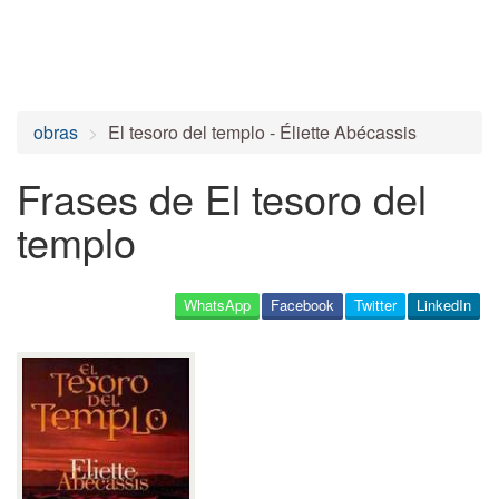
obras
El tesoro del templo - Éliette Abécassis
Frases de El tesoro del
templo
WhatsApp
Facebook
Twitter
LinkedIn