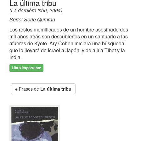
La última tribu
(La dernière tribu, 2004)
Serie: Serie Qumrán
Los restos momificados de un hombre asesinado dos
mil años atrás son descubiertos en un santuario a las
afueras de Kyoto. Ary Cohen iniciará una búsqueda
que lo llevará de Israel a Japón, y de allí a Tíbet y la
India
Libro importante
Frases de
La última tribu