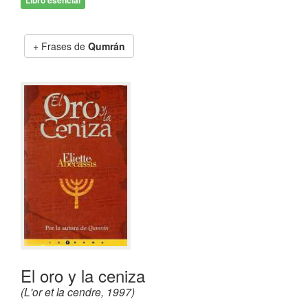
Libro esencial
Frases de
Qumrán
El oro y la ceniza
(L'or et la cendre, 1997)