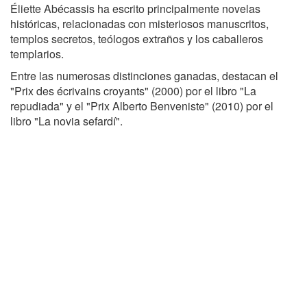
Éliette Abécassis ha escrito principalmente novelas
históricas, relacionadas con misteriosos manuscritos,
templos secretos, teólogos extraños y los caballeros
templarios.
Entre las numerosas distinciones ganadas, destacan el
"Prix des écrivains croyants" (2000) por el libro "La
repudiada" y el "Prix Alberto Benveniste" (2010) por el
libro "La novia sefardí".