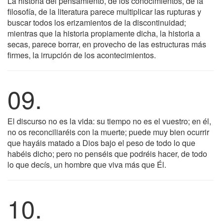
La historia del pensamiento, de los conocimientos, de la
filosofía, de la literatura parece multiplicar las rupturas y
buscar todos los erizamientos de la discontinuidad;
mientras que la historia propiamente dicha, la historia a
secas, parece borrar, en provecho de las estructuras más
firmes, la irrupción de los acontecimientos.
09.
El discurso no es la vida: su tiempo no es el vuestro; en él,
no os reconciliaréis con la muerte; puede muy bien ocurrir
que hayáis matado a Dios bajo el peso de todo lo que
habéis dicho; pero no penséis que podréis hacer, de todo
lo que decís, un hombre que viva más que Él.
10.