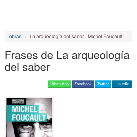
obras
La arqueología del saber - Michel Foucault
Frases de La arqueología
del saber
WhatsApp
Facebook
Twitter
LinkedIn