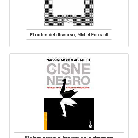
El orden del discurso
, Michel Foucault
El cisne negro: el impacto de lo altamente