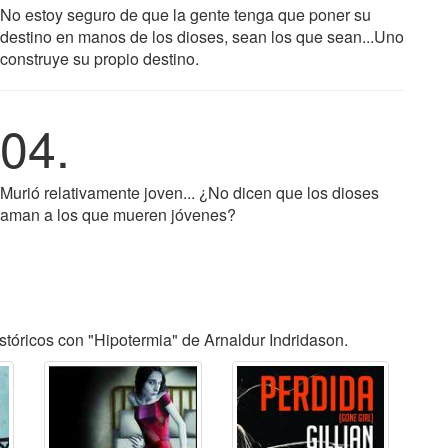
No estoy seguro de que la gente tenga que poner su
destino en manos de los dioses, sean los que sean...Uno
construye su propio destino.
04.
Murió relativamente joven... ¿No dicen que los dioses
aman a los que mueren jóvenes?
tóricos con "Hipotermia" de Arnaldur Indridason.