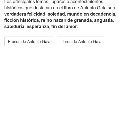
Los principales temas, lugares o acontecimientos
históricos que destacan en el libro de Antonio Gala son:
verdadera felicidad
,
soledad
,
mundo en decadencia
,
ficción histórica
,
reino nazarí de granada
,
angustia
,
sabiduría
,
esperanza
,
fin del amor
.
Frases de Antonio Gala
Libros de Antonio Gala