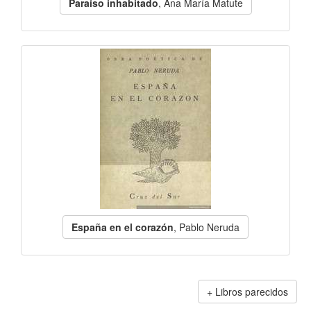
Paraíso inhabitado
, Ana María Matute
España en el corazón
, Pablo Neruda
Libros parecidos