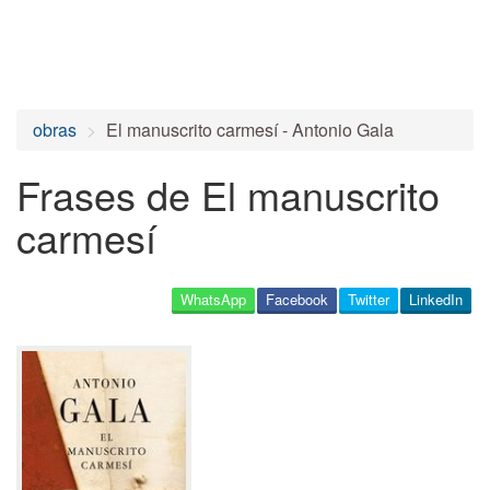
obras
El manuscrito carmesí - Antonio Gala
Frases de El manuscrito
carmesí
WhatsApp
Facebook
Twitter
LinkedIn