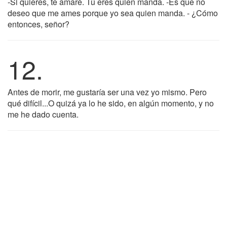
-Si quieres, te amaré. Tú eres quien manda. -Es que no
deseo que me ames porque yo sea quien manda. - ¿Cómo
entonces, señor?
12.
Antes de morir, me gustaría ser una vez yo mismo. Pero
qué difícil...O quizá ya lo he sido, en algún momento, y no
me he dado cuenta.