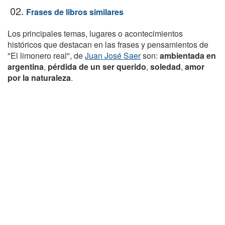
02.
Frases de libros similares
Los principales temas, lugares o acontecimientos
históricos que destacan en las frases y pensamientos de
"El limonero real", de
Juan José Saer
son:
ambientada en
argentina
,
pérdida de un ser querido
,
soledad
,
amor
por la naturaleza
.