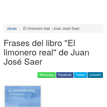
obras
El limonero real - Juan José Saer
Frases del libro "El
limonero real" de Juan
José Saer
WhatsApp
Facebook
Twitter
LinkedIn