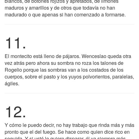
blancos, de botones rojizos y apretados, de limones
maduros y amarillos y de otros que todavía no han
madurado o que apenas si han comenzado a formarse.
11.
El montecito está lleno de pájaros. Wenceslao queda otra
vez atrás pero ahora su sombra no roza los talones de
Rogelio porque las sombras van a los costados de los
cuerpos, sobre el pasto y los yuyos polvorientos, paralelas,
ágiles.
12.
Y cómo le puedo decir, no hay trabajo que rinda más y más
pronto que el del fuego. Se hace como quien dice rico en
seguida. Y si usté le quiere disparar, él va siempre más